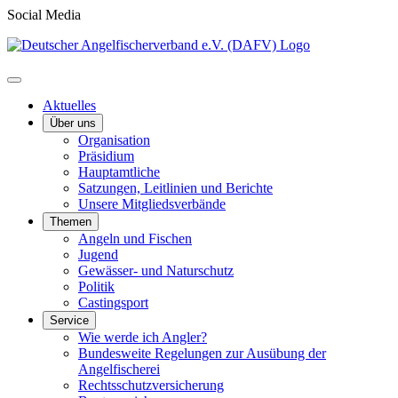
Social Media
Aktuelles
Über uns
Organisation
Präsidium
Hauptamtliche
Satzungen, Leitlinien und Berichte
Unsere Mitgliedsverbände
Themen
Angeln und Fischen
Jugend
Gewässer- und Naturschutz
Politik
Castingsport
Service
Wie werde ich Angler?
Bundesweite Regelungen zur Ausübung der
Angelfischerei
Rechtsschutzversicherung