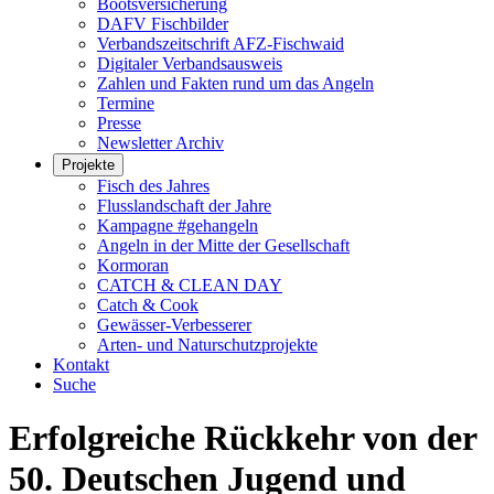
Bootsversicherung
DAFV Fischbilder
Verbandszeitschrift AFZ-Fischwaid
Digitaler Verbandsausweis
Zahlen und Fakten rund um das Angeln
Termine
Presse
Newsletter Archiv
Projekte
Fisch des Jahres
Flusslandschaft der Jahre
Kampagne #gehangeln
Angeln in der Mitte der Gesellschaft
Kormoran
CATCH & CLEAN DAY
Catch & Cook
Gewässer-Verbesserer
Arten- und Naturschutzprojekte
Kontakt
Suche
Erfolgreiche Rückkehr von der
50. Deutschen Jugend und