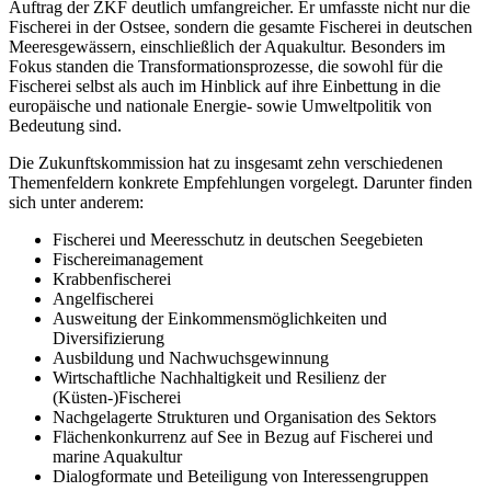
Auftrag der ZKF deutlich umfangreicher. Er umfasste nicht nur die
Fischerei in der Ostsee, sondern die gesamte Fischerei in deutschen
Meeresgewässern, einschließlich der Aquakultur. Besonders im
Fokus standen die Transformationsprozesse, die sowohl für die
Fischerei selbst als auch im Hinblick auf ihre Einbettung in die
europäische und nationale Energie- sowie Umweltpolitik von
Bedeutung sind.
Die Zukunftskommission hat zu insgesamt zehn verschiedenen
Themenfeldern konkrete Empfehlungen vorgelegt. Darunter finden
sich unter anderem:
Fischerei und Meeresschutz in deutschen Seegebieten
Fischereimanagement
Krabbenfischerei
Angelfischerei
Ausweitung der Einkommensmöglichkeiten und
Diversifizierung
Ausbildung und Nachwuchsgewinnung
Wirtschaftliche Nachhaltigkeit und Resilienz der
(Küsten-)Fischerei
Nachgelagerte Strukturen und Organisation des Sektors
Flächenkonkurrenz auf See in Bezug auf Fischerei und
marine Aquakultur
Dialogformate und Beteiligung von Interessengruppen