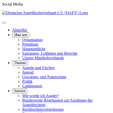
Social Media
Aktuelles
Über uns
Organisation
Präsidium
Hauptamtliche
Satzungen, Leitlinien und Berichte
Unsere Mitgliedsverbände
Themen
Angeln und Fischen
Jugend
Gewässer- und Naturschutz
Politik
Castingsport
Service
Wie werde ich Angler?
Bundesweite Regelungen zur Ausübung der
Angelfischerei
Rechtsschutzversicherung