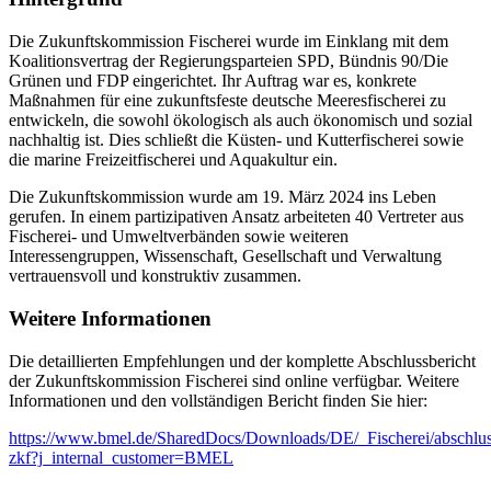
Die Zukunftskommission Fischerei wurde im Einklang mit dem
Koalitionsvertrag der Regierungsparteien SPD, Bündnis 90/Die
Grünen und FDP eingerichtet. Ihr Auftrag war es, konkrete
Maßnahmen für eine zukunftsfeste deutsche Meeresfischerei zu
entwickeln, die sowohl ökologisch als auch ökonomisch und sozial
nachhaltig ist. Dies schließt die Küsten- und Kutterfischerei sowie
die marine Freizeitfischerei und Aquakultur ein.
Die Zukunftskommission wurde am 19. März 2024 ins Leben
gerufen. In einem partizipativen Ansatz arbeiteten 40 Vertreter aus
Fischerei- und Umweltverbänden sowie weiteren
Interessengruppen, Wissenschaft, Gesellschaft und Verwaltung
vertrauensvoll und konstruktiv zusammen.
Weitere Informationen
Die detaillierten Empfehlungen und der komplette Abschlussbericht
der Zukunftskommission Fischerei sind online verfügbar. Weitere
Informationen und den vollständigen Bericht finden Sie hier:
https://www.bmel.de/SharedDocs/Downloads/DE/_Fischerei/abschlus
zkf?j_internal_customer=BMEL