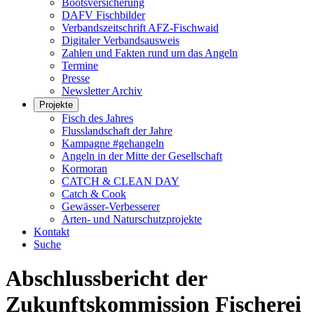
Bootsversicherung
DAFV Fischbilder
Verbandszeitschrift AFZ-Fischwaid
Digitaler Verbandsausweis
Zahlen und Fakten rund um das Angeln
Termine
Presse
Newsletter Archiv
Projekte
Fisch des Jahres
Flusslandschaft der Jahre
Kampagne #gehangeln
Angeln in der Mitte der Gesellschaft
Kormoran
CATCH & CLEAN DAY
Catch & Cook
Gewässer-Verbesserer
Arten- und Naturschutzprojekte
Kontakt
Suche
Abschlussbericht der
Zukunftskommission Fischerei