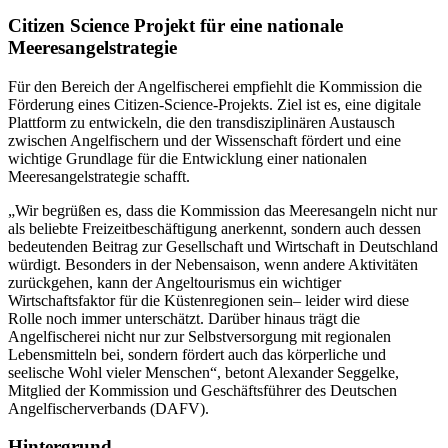
Citizen Science Projekt für eine nationale
Meeresangelstrategie
Für den Bereich der Angelfischerei empfiehlt die Kommission die
Förderung eines Citizen-Science-Projekts. Ziel ist es, eine digitale
Plattform zu entwickeln, die den transdisziplinären Austausch
zwischen Angelfischern und der Wissenschaft fördert und eine
wichtige Grundlage für die Entwicklung einer nationalen
Meeresangelstrategie schafft.
„Wir begrüßen es, dass die Kommission das Meeresangeln nicht nur
als beliebte Freizeitbeschäftigung anerkennt, sondern auch dessen
bedeutenden Beitrag zur Gesellschaft und Wirtschaft in Deutschland
würdigt. Besonders in der Nebensaison, wenn andere Aktivitäten
zurückgehen, kann der Angeltourismus ein wichtiger
Wirtschaftsfaktor für die Küstenregionen sein– leider wird diese
Rolle noch immer unterschätzt. Darüber hinaus trägt die
Angelfischerei nicht nur zur Selbstversorgung mit regionalen
Lebensmitteln bei, sondern fördert auch das körperliche und
seelische Wohl vieler Menschen“, betont Alexander Seggelke,
Mitglied der Kommission und Geschäftsführer des Deutschen
Angelfischerverbands (DAFV).
Hintergrund