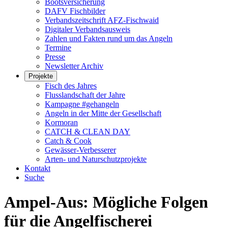
Bootsversicherung
DAFV Fischbilder
Verbandszeitschrift AFZ-Fischwaid
Digitaler Verbandsausweis
Zahlen und Fakten rund um das Angeln
Termine
Presse
Newsletter Archiv
Projekte
Fisch des Jahres
Flusslandschaft der Jahre
Kampagne #gehangeln
Angeln in der Mitte der Gesellschaft
Kormoran
CATCH & CLEAN DAY
Catch & Cook
Gewässer-Verbesserer
Arten- und Naturschutzprojekte
Kontakt
Suche
Ampel-Aus: Mögliche Folgen
für die Angelfischerei