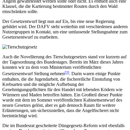
Angeln gewährleistet werden sollte oder nicht. Es enthielt auch eine
Klausel, die die Kartierung bestimmter Routen durch den Wald
einschränken sollte.
Der Gesetzentwurf liegt nun auf Eis, bis eine neue Regierung
gebildet wird. Der DAFV steht weiterhin mit verschiedenen anderen
Nutzergruppen in Kontakt, um eine umfassende Stellungnahme zum
Gesetzesentwurf zu erarbeiten.
Auch die Novellierung des Tierschutzgesetzes stand vor kurzem auf
der Tagesordnung des Bundestages. Bereits im März dieses Jahres
konnten wir zu dem vom Ministerium veröffentlichten
[3]
Gesetzesentwurf Stellung nehmen
. Darin waren einige Punkte
enthalten, die die Jugendarbeit, die fischereiliche Einstufung von
Krebsarten und die mögliche Aufhebung der
Genehmigungspflichten für den Handel mit lebenden Ködern wie
Würmern und Maden betroffen hätten. Ein Großteil dieser Punkte
wurde mit dem im Sommer veröffentlichten Kabinettsentwurf des
neuen Gesetzes gelöst, aber es gab dennoch Raum für weitere
Erläuterungen, um sicherzustellen, dass die Angelfischerei nicht
beeinträchtigt wird.
Die im Bundesrat gescheiterte Düngegesetz-Reform wird ebenfalls