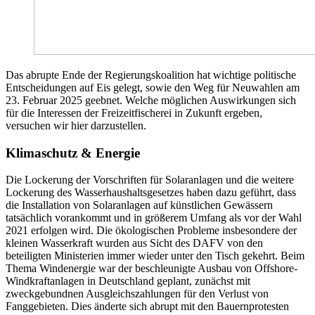
Das abrupte Ende der Regierungskoalition hat wichtige politische
Entscheidungen auf Eis gelegt, sowie den Weg für Neuwahlen am
23. Februar 2025 geebnet. Welche möglichen Auswirkungen sich
für die Interessen der Freizeitfischerei in Zukunft ergeben,
versuchen wir hier darzustellen.
Klimaschutz & Energie
Die Lockerung der Vorschriften für Solaranlagen und die weitere
Lockerung des Wasserhaushaltsgesetzes haben dazu geführt, dass
die Installation von Solaranlagen auf künstlichen Gewässern
tatsächlich vorankommt und in größerem Umfang als vor der Wahl
2021 erfolgen wird. Die ökologischen Probleme insbesondere der
kleinen Wasserkraft wurden aus Sicht des DAFV von den
beteiligten Ministerien immer wieder unter den Tisch gekehrt. Beim
Thema Windenergie war der beschleunigte Ausbau von Offshore-
Windkraftanlagen in Deutschland geplant, zunächst mit
zweckgebundnen Ausgleichszahlungen für den Verlust von
Fanggebieten. Dies änderte sich abrupt mit den Bauernprotesten