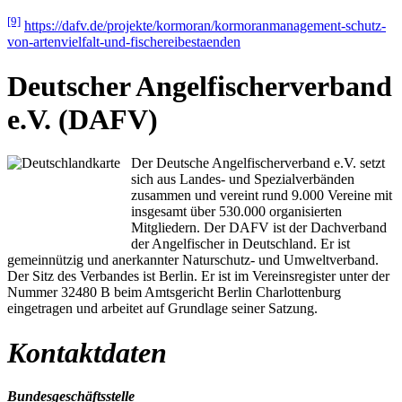
[9]
https://dafv.de/projekte/kormoran/kormoranmanagement-schutz-
von-artenvielfalt-und-fischereibestaenden
Deutscher Angelfischerverband
e.V. (DAFV)
Der Deutsche Angelfischerverband e.V. setzt
sich aus Landes- und Spezialverbänden
zusammen und vereint rund 9.000 Vereine mit
insgesamt über 530.000 organisierten
Mitgliedern. Der DAFV ist der Dachverband
der Angelfischer in Deutschland. Er ist
gemeinnützig und anerkannter Naturschutz- und Umweltverband.
Der Sitz des Verbandes ist Berlin. Er ist im Vereinsregister unter der
Nummer 32480 B beim Amtsgericht Berlin Charlottenburg
eingetragen und arbeitet auf Grundlage seiner Satzung.
Kontaktdaten
Bundesgeschäftsstelle