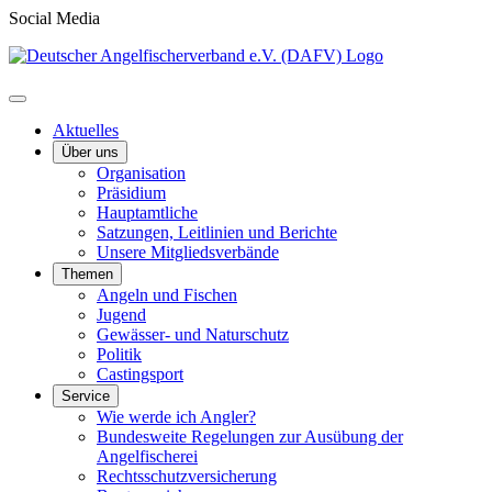
Social Media
Aktuelles
Über uns
Organisation
Präsidium
Hauptamtliche
Satzungen, Leitlinien und Berichte
Unsere Mitgliedsverbände
Themen
Angeln und Fischen
Jugend
Gewässer- und Naturschutz
Politik
Castingsport
Service
Wie werde ich Angler?
Bundesweite Regelungen zur Ausübung der
Angelfischerei
Rechtsschutzversicherung