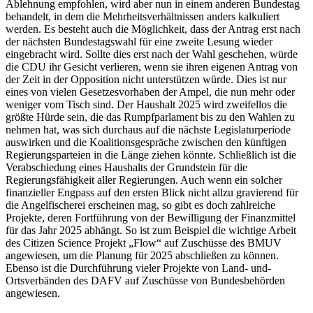
Ablehnung empfohlen, wird aber nun in einem anderen Bundestag
behandelt, in dem die Mehrheitsverhältnissen anders kalkuliert
werden. Es besteht auch die Möglichkeit, dass der Antrag erst nach
der nächsten Bundestagswahl für eine zweite Lesung wieder
eingebracht wird. Sollte dies erst nach der Wahl geschehen, würde
die CDU ihr Gesicht verlieren, wenn sie ihren eigenen Antrag von
der Zeit in der Opposition nicht unterstützen würde. Dies ist nur
eines von vielen Gesetzesvorhaben der Ampel, die nun mehr oder
weniger vom Tisch sind. Der Haushalt 2025 wird zweifellos die
größte Hürde sein, die das Rumpfparlament bis zu den Wahlen zu
nehmen hat, was sich durchaus auf die nächste Legislaturperiode
auswirken und die Koalitionsgespräche zwischen den künftigen
Regierungsparteien in die Länge ziehen könnte. Schließlich ist die
Verabschiedung eines Haushalts der Grundstein für die
Regierungsfähigkeit aller Regierungen. Auch wenn ein solcher
finanzieller Engpass auf den ersten Blick nicht allzu gravierend für
die Angelfischerei erscheinen mag, so gibt es doch zahlreiche
Projekte, deren Fortführung von der Bewilligung der Finanzmittel
für das Jahr 2025 abhängt. So ist zum Beispiel die wichtige Arbeit
des Citizen Science Projekt „Flow“ auf Zuschüsse des BMUV
angewiesen, um die Planung für 2025 abschließen zu können.
Ebenso ist die Durchführung vieler Projekte von Land- und-
Ortsverbänden des DAFV auf Zuschüsse von Bundesbehörden
angewiesen.