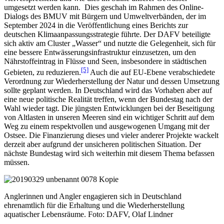
umgesetzt werden kann. Dies geschah im Rahmen des Online-
Dialogs des BMUV mit Bürgern und Umweltverbänden, der im
September 2024 in die Veröffentlichung eines Berichts zur
deutschen Klimaanpassungsstrategie führte. Der DAFV beteiligte
sich aktiv am Cluster „Wasser“ und nutzte die Gelegenheit, sich für
eine bessere Entwässerungsinfrastruktur einzusetzen, um den
Nährstoffeintrag in Flüsse und Seen, insbesondere in städtischen
[5]
Gebieten, zu reduzieren.
Auch die auf EU-Ebene verabschiedete
Verordnung zur Wiederherstellung der Natur und dessen Umsetzung
sollte geplant werden. In Deutschland wird das Vorhaben aber auf
eine neue politische Realität treffen, wenn der Bundestag nach der
Wahl wieder tagt. Die jüngsten Entwicklungen bei der Beseitigung
von Altlasten in unseren Meeren sind ein wichtiger Schritt auf dem
Weg zu einem respektvollen und ausgewogenen Umgang mit der
Ostsee. Die Finanzierung dieses und vieler anderer Projekte wackelt
derzeit aber aufgrund der unsicheren politischen Situation. Der
nächste Bundestag wird sich weiterhin mit diesem Thema befassen
müssen.
Anglerinnen und Angler engagieren sich in Deutschland
ehrenamtlich für die Erhaltung und die Wiederherstellung
aquatischer Lebensräume. Foto: DAFV, Olaf Lindner