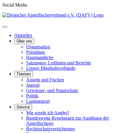
Social Media
Aktuelles
Über uns
Organisation
Präsidium
Hauptamtliche
Satzungen, Leitlinien und Berichte
Unsere Mitgliedsverbände
Themen
Angeln und Fischen
Jugend
Gewässer- und Naturschutz
Politik
Castingsport
Service
Wie werde ich Angler?
Bundesweite Regelungen zur Ausübung der
Angelfischerei
Rechtsschutzversicherung