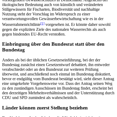
ökologischen Bedeutung auch von künstlich und veränderten
Stillgewässern für Fischarten, Biodiversität und nachhaltige
Nutzung steht der Vorschlag im Widerspruch zu einer
verantwortungsvollen Gewässerbewirtschaftung wie es in der
[1]
Wasserrahmenrichtlinie
vorgesehen ist. Er könnte daher sowohl
gegen die expliziten Ziele des nationalen Wasserrechts als auch
gegen bindendes EU-Recht verstoßen.
Einbringung über den Bundesrat statt über den
Bundestag
Anders als bei der üblichen Gesetzeseinführung, bei der der
Bundestag zunächst einen Gesetzentwurf debattiert, ihn entweder
verabschiedet oder an den Bundesrat zur weiteren Prüfung
überweist, und anschließend noch einmal im Bundestag diskutiert,
bevor er endgültig vom Bundesrat bestätigt wird, sieht dieser Antrag
eine umgekehrte Vorgehensweise vor. Dass der Antrag seinen Weg
zu den zuständigen Ausschüssen im Bundestag findet, erscheint bei
den derzeitigen Mehrheitsverhältnissen und der Unterstützung durch
CDU und SPD zumindest als wahrscheinlich.
Länder können zuerst Stellung beziehen