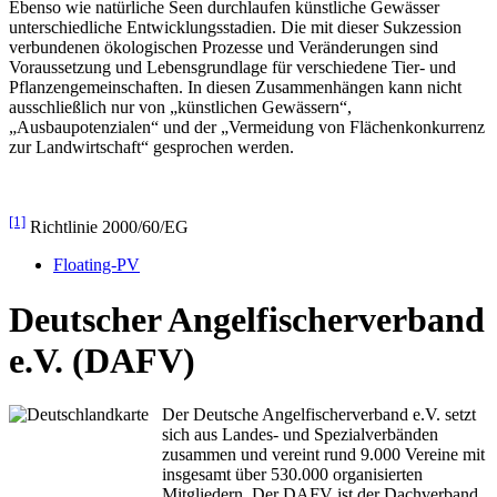
Ebenso wie natürliche Seen durchlaufen künstliche Gewässer
unterschiedliche Entwicklungsstadien. Die mit dieser Sukzession
verbundenen ökologischen Prozesse und Veränderungen sind
Voraussetzung und Lebensgrundlage für verschiedene Tier- und
Pflanzengemeinschaften. In diesen Zusammenhängen kann nicht
ausschließlich nur von „künstlichen Gewässern“,
„Ausbaupotenzialen“ und der „Vermeidung von Flächenkonkurrenz
zur Landwirtschaft“ gesprochen werden.
[1]
Richtlinie 2000/60/EG
Floating-PV
Deutscher Angelfischerverband
e.V. (DAFV)
Der Deutsche Angelfischerverband e.V. setzt
sich aus Landes- und Spezialverbänden
zusammen und vereint rund 9.000 Vereine mit
insgesamt über 530.000 organisierten
Mitgliedern. Der DAFV ist der Dachverband