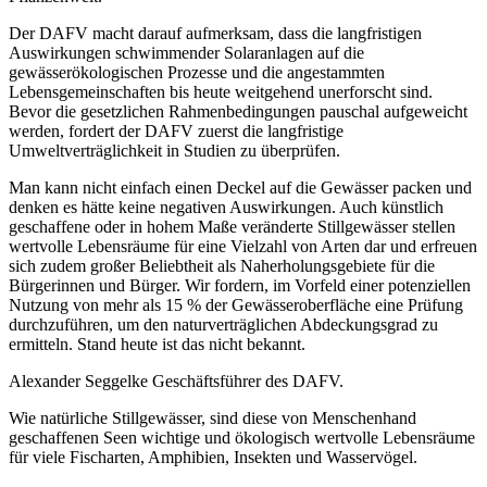
Der DAFV macht darauf aufmerksam, dass die langfristigen
Auswirkungen schwimmender Solaranlagen auf die
gewässerökologischen Prozesse und die angestammten
Lebensgemeinschaften bis heute weitgehend unerforscht sind.
Bevor die gesetzlichen Rahmenbedingungen pauschal aufgeweicht
werden, fordert der DAFV zuerst die langfristige
Umweltverträglichkeit in Studien zu überprüfen.
Man kann nicht einfach einen Deckel auf die Gewässer packen und
denken es hätte keine negativen Auswirkungen. Auch künstlich
geschaffene oder in hohem Maße veränderte Stillgewässer stellen
wertvolle Lebensräume für eine Vielzahl von Arten dar und erfreuen
sich zudem großer Beliebtheit als Naherholungsgebiete für die
Bürgerinnen und Bürger. Wir fordern, im Vorfeld einer potenziellen
Nutzung von mehr als 15 % der Gewässeroberfläche eine Prüfung
durchzuführen, um den naturverträglichen Abdeckungsgrad zu
ermitteln. Stand heute ist das nicht bekannt.
Alexander Seggelke Geschäftsführer des DAFV.
Wie natürliche Stillgewässer, sind diese von Menschenhand
geschaffenen Seen wichtige und ökologisch wertvolle Lebensräume
für viele Fischarten, Amphibien, Insekten und Wasservögel.