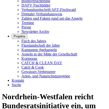
Bootsversicherung
DAFV Fischbilder
Verbandszeitschrift AFZ-Fischwaid
Digitaler Verbandsausweis
Zahlen und Fakten rund um das Angeln
Termine
Presse
Newsletter Archiv
Projekte
Fisch des Jahres
Flusslandschaft der Jahre
Kampagne #gehangeln
Angeln in der Mitte der Gesellschaft
Kormoran
CATCH & CLEAN DAY
Catch & Cook
Gewässer-Verbesserer
Arten- und Naturschutzprojekte
Kontakt
Suche
Nordrhein-Westfalen reicht
Bundesratsinitiative ein, um