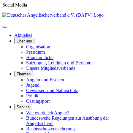
Social Media
Aktuelles
Über uns
Organisation
Präsidium
Hauptamtliche
Satzungen, Leitlinien und Berichte
Unsere Mitgliedsverbände
Themen
Angeln und Fischen
Jugend
Gewässer- und Naturschutz
Politik
Castingsport
Service
Wie werde ich Angler?
Bundesweite Regelungen zur Ausübung der
Angelfischerei
Rechtsschutzversicherung