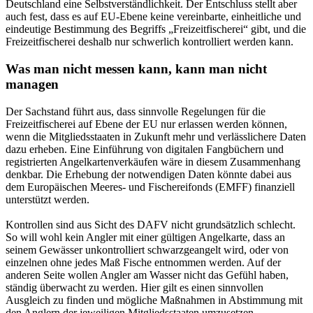
Deutschland eine Selbstverständlichkeit. Der Entschluss stellt aber
auch fest, dass es auf EU-Ebene keine vereinbarte, einheitliche und
eindeutige Bestimmung des Begriffs „Freizeitfischerei“ gibt, und die
Freizeitfischerei deshalb nur schwerlich kontrolliert werden kann.
Was man nicht messen kann, kann man nicht
managen
Der Sachstand führt aus, dass sinnvolle Regelungen für die
Freizeitfischerei auf Ebene der EU nur erlassen werden können,
wenn die Mitgliedsstaaten in Zukunft mehr und verlässlichere Daten
dazu erheben. Eine Einführung von digitalen Fangbüchern und
registrierten Angelkartenverkäufen wäre in diesem Zusammenhang
denkbar. Die Erhebung der notwendigen Daten könnte dabei aus
dem Europäischen Meeres- und Fischereifonds (EMFF) finanziell
unterstützt werden.
Kontrollen sind aus Sicht des DAFV nicht grundsätzlich schlecht.
So will wohl kein Angler mit einer gültigen Angelkarte, dass an
seinem Gewässer unkontrolliert schwarzgeangelt wird, oder von
einzelnen ohne jedes Maß Fische entnommen werden. Auf der
anderen Seite wollen Angler am Wasser nicht das Gefühl haben,
ständig überwacht zu werden. Hier gilt es einen sinnvollen
Ausgleich zu finden und mögliche Maßnahmen in Abstimmung mit
den Anglern der jeweiligen Mitgliedsstaaten umzusetzen.