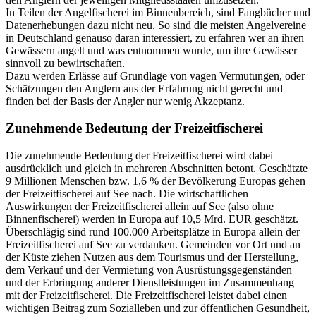
In Teilen der Angelfischerei im Binnenbereich, sind Fangbücher und
Datenerhebungen dazu nicht neu. So sind die meisten Angelvereine
in Deutschland genauso daran interessiert, zu erfahren wer an ihren
Gewässern angelt und was entnommen wurde, um ihre Gewässer
sinnvoll zu bewirtschaften.
Dazu werden Erlässe auf Grundlage von vagen Vermutungen, oder
Schätzungen den Anglern aus der Erfahrung nicht gerecht und
finden bei der Basis der Angler nur wenig Akzeptanz.
Zunehmende Bedeutung der Freizeitfischerei
Die zunehmende Bedeutung der Freizeitfischerei wird dabei
ausdrücklich und gleich in mehreren Abschnitten betont. Geschätzte
9 Millionen Menschen bzw. 1,6 % der Bevölkerung Europas gehen
der Freizeitfischerei auf See nach. Die wirtschaftlichen
Auswirkungen der Freizeitfischerei allein auf See (also ohne
Binnenfischerei) werden in Europa auf 10,5 Mrd. EUR geschätzt.
Überschlägig sind rund 100.000 Arbeitsplätze in Europa allein der
Freizeitfischerei auf See zu verdanken. Gemeinden vor Ort und an
der Küste ziehen Nutzen aus dem Tourismus und der Herstellung,
dem Verkauf und der Vermietung von Ausrüstungsgegenständen
und der Erbringung anderer Dienstleistungen im Zusammenhang
mit der Freizeitfischerei. Die Freizeitfischerei leistet dabei einen
wichtigen Beitrag zum Sozialleben und zur öffentlichen Gesundheit,