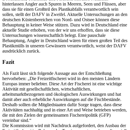
hinterlassen Angler auch Spuren in Meeren, Seen und Flüssen, aber
dass sie für einen Großteil des Plastikabfalls verantwortlich sein
sollen, stellt der DAFV in Zweifel. Aktuelle Untersuchungen an den
deutschen Küstenbereichen von Nord- und Ostsee können diese
Behauptung in keiner Weise stützen. Dazu wird in Deutschland eine
aktuelle Studie erhoben, von der wir uns erhoffen, dass sie diese
Untersuchungen wissenschaftlich belegt. Eine pauschale
Behauptung, Angler in Deutschland wären für einen großen Teil des
Plastikmülls in unseren Gewässern verantwortlich, weist der DAFV
ausdrücklich zurück.
Fazit
Als Fazit lässt sich folgende Aussage aus der Entschließung
hervorheben: „Die Freizeitfischerei wird in den meisten Ländern
Europas immer beliebter. Diese Art der Fischerei ist eine wichtige
Aktivität mit gesellschaftlichen, wirtschaftlichen,
arbeitsmarktbezogenen und ökologischen Auswirkungen und hat
damit aber auch erhebliche Auswirkungen auf die Fischbestände.
Deshalb sollten die Mitgliedstaaten dafür Sorge tragen, dass diese
Aktivitäten nachhaltig und in einer Art und Weise betrieben werden,
die mit den Zielen der gemeinsamen Fischereipolitik (GFP)
vereinbar sind.“
Die Kommission wird mit Nachdruck aufgefordert, den Ausbau der