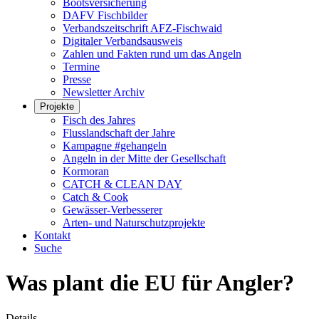
Bootsversicherung
DAFV Fischbilder
Verbandszeitschrift AFZ-Fischwaid
Digitaler Verbandsausweis
Zahlen und Fakten rund um das Angeln
Termine
Presse
Newsletter Archiv
Projekte
Fisch des Jahres
Flusslandschaft der Jahre
Kampagne #gehangeln
Angeln in der Mitte der Gesellschaft
Kormoran
CATCH & CLEAN DAY
Catch & Cook
Gewässer-Verbesserer
Arten- und Naturschutzprojekte
Kontakt
Suche
Was plant die EU für Angler?
Details