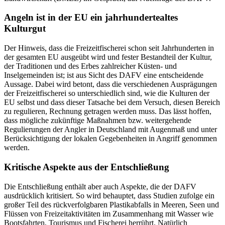
Angeln ist in der EU ein jahrhundertealtes
Kulturgut
Der Hinweis, dass die Freizeitfischerei schon seit Jahrhunderten in
der gesamten EU ausgeübt wird und fester Bestandteil der Kultur,
der Traditionen und des Erbes zahlreicher Küsten- und
Inselgemeinden ist; ist aus Sicht des DAFV eine entscheidende
Aussage. Dabei wird betont, dass die verschiedenen Ausprägungen
der Freizeitfischerei so unterschiedlich sind, wie die Kulturen der
EU selbst und dass dieser Tatsache bei dem Versuch, diesen Bereich
zu regulieren, Rechnung getragen werden muss. Das lässt hoffen,
dass mögliche zukünftige Maßnahmen bzw. weitergehende
Regulierungen der Angler in Deutschland mit Augenmaß und unter
Berücksichtigung der lokalen Gegebenheiten in Angriff genommen
werden.
Kritische Aspekte aus der Entschließung
Die Entschließung enthält aber auch Aspekte, die der DAFV
ausdrücklich kritisiert. So wird behauptet, dass Studien zufolge ein
großer Teil des rückverfolgbaren Plastikabfalls in Meeren, Seen und
Flüssen von Freizeitaktivitäten im Zusammenhang mit Wasser wie
Bootsfahrten, Tourismus und Fischerei herrührt. Natürlich