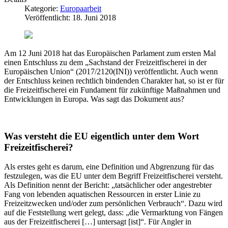
Kategorie:
Europaarbeit
Veröffentlicht: 18. Juni 2018
Am 12 Juni 2018 hat das Europäischen Parlament zum ersten Mal
einen Entschluss zu dem „Sachstand der Freizeitfischerei in der
Europäischen Union“ (2017/2120(INI)) veröffentlicht. Auch wenn
der Entschluss keinen rechtlich bindenden Charakter hat, so ist er für
die Freizeitfischerei ein Fundament für zukünftige Maßnahmen und
Entwicklungen in Europa. Was sagt das Dokument aus?
Was versteht die EU eigentlich unter dem Wort
Freizeitfischerei?
Als erstes geht es darum, eine Definition und Abgrenzung für das
festzulegen, was die EU unter dem Begriff Freizeitfischerei versteht.
Als Definition nennt der Bericht: „tatsächlicher oder angestrebter
Fang von lebenden aquatischen Ressourcen in erster Linie zu
Freizeitzwecken und/oder zum persönlichen Verbrauch“. Dazu wird
auf die Feststellung wert gelegt, dass: „die Vermarktung von Fängen
aus der Freizeitfischerei […] untersagt [ist]“. Für Angler in