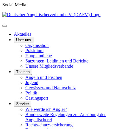
Social Media
Aktuelles
Über uns
Organisation
Präsidium
Hauptamtliche
Satzungen, Leitlinien und Berichte
Unsere Mitgliedsverbände
Themen
Angeln und Fischen
Jugend
Gewässer- und Naturschutz
Politik
Castingsport
Service
Wie werde ich Angler?
Bundesweite Regelungen zur Ausübung der
Angelfischerei
Rechtsschutzversicherung