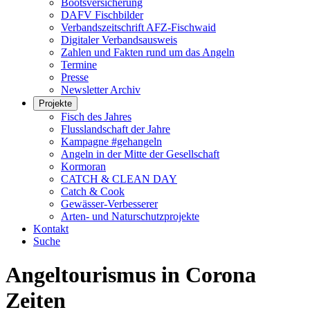
Bootsversicherung
DAFV Fischbilder
Verbandszeitschrift AFZ-Fischwaid
Digitaler Verbandsausweis
Zahlen und Fakten rund um das Angeln
Termine
Presse
Newsletter Archiv
Projekte
Fisch des Jahres
Flusslandschaft der Jahre
Kampagne #gehangeln
Angeln in der Mitte der Gesellschaft
Kormoran
CATCH & CLEAN DAY
Catch & Cook
Gewässer-Verbesserer
Arten- und Naturschutzprojekte
Kontakt
Suche
Angeltourismus in Corona
Zeiten