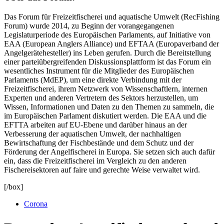
Das Forum für Freizeitfischerei und aquatische Umwelt (RecFishing
Forum) wurde 2014, zu Beginn der vorangegangenen
Legislaturperiode des Europäischen Parlaments, auf Initiative von
EAA (European Anglers Alliance) und EFTAA (Europaverband der
Angelgerätehesteller) ins Leben gerufen. Durch die Bereitstellung
einer parteiübergreifenden Diskussionsplattform ist das Forum ein
wesentliches Instrument für die Mitglieder des Europäischen
Parlaments (MdEP), um eine direkte Verbindung mit der
Freizeitfischerei, ihrem Netzwerk von Wissenschaftlern, internen
Experten und anderen Vertretern des Sektors herzustellen, um
Wissen, Informationen und Daten zu den Themen zu sammeln, die
im Europäischen Parlament diskutiert werden. Die EAA und die
EFTTA arbeiten auf EU-Ebene und darüber hinaus an der
Verbesserung der aquatischen Umwelt, der nachhaltigen
Bewirtschaftung der Fischbestände und dem Schutz und der
Förderung der Angelfischerei in Europa. Sie setzen sich auch dafür
ein, dass die Freizeitfischerei im Vergleich zu den anderen
Fischereisektoren auf faire und gerechte Weise verwaltet wird.
[/box]
Corona