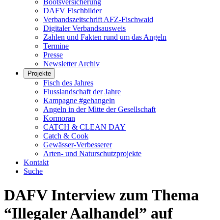
Bootsversicherung
DAFV Fischbilder
Verbandszeitschrift AFZ-Fischwaid
Digitaler Verbandsausweis
Zahlen und Fakten rund um das Angeln
Termine
Presse
Newsletter Archiv
Projekte
Fisch des Jahres
Flusslandschaft der Jahre
Kampagne #gehangeln
Angeln in der Mitte der Gesellschaft
Kormoran
CATCH & CLEAN DAY
Catch & Cook
Gewässer-Verbesserer
Arten- und Naturschutzprojekte
Kontakt
Suche
DAFV Interview zum Thema
“Illegaler Aalhandel” auf