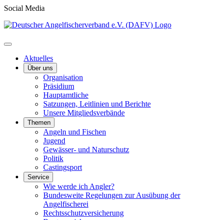
Social Media
Aktuelles
Über uns
Organisation
Präsidium
Hauptamtliche
Satzungen, Leitlinien und Berichte
Unsere Mitgliedsverbände
Themen
Angeln und Fischen
Jugend
Gewässer- und Naturschutz
Politik
Castingsport
Service
Wie werde ich Angler?
Bundesweite Regelungen zur Ausübung der
Angelfischerei
Rechtsschutzversicherung