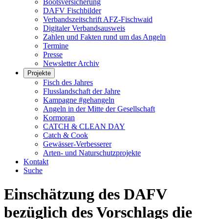
Bootsversicherung
DAFV Fischbilder
Verbandszeitschrift AFZ-Fischwaid
Digitaler Verbandsausweis
Zahlen und Fakten rund um das Angeln
Termine
Presse
Newsletter Archiv
Projekte
Fisch des Jahres
Flusslandschaft der Jahre
Kampagne #gehangeln
Angeln in der Mitte der Gesellschaft
Kormoran
CATCH & CLEAN DAY
Catch & Cook
Gewässer-Verbesserer
Arten- und Naturschutzprojekte
Kontakt
Suche
Einschätzung des DAFV
bezüglich des Vorschlags die