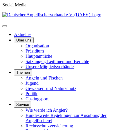
Social Media
Aktuelles
Über uns
Organisation
Präsidium
Hauptamtliche
Satzungen, Leitlinien und Berichte
Unsere Mitgliedsverbände
Themen
Angeln und Fischen
Jugend
Gewässer- und Naturschutz
Politik
Castingsport
Service
Wie werde ich Angler?
Bundesweite Regelungen zur Ausübung der
Angelfischerei
Rechtsschutzversicherung