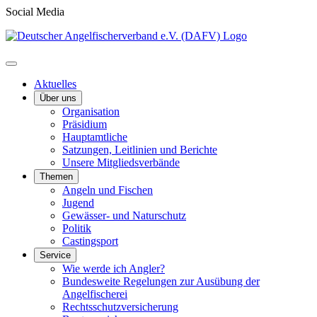
Social Media
Aktuelles
Über uns
Organisation
Präsidium
Hauptamtliche
Satzungen, Leitlinien und Berichte
Unsere Mitgliedsverbände
Themen
Angeln und Fischen
Jugend
Gewässer- und Naturschutz
Politik
Castingsport
Service
Wie werde ich Angler?
Bundesweite Regelungen zur Ausübung der
Angelfischerei
Rechtsschutzversicherung