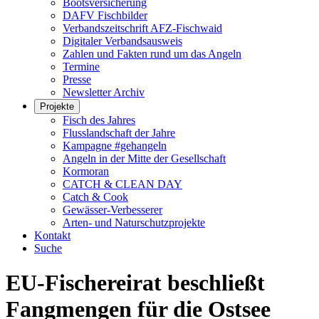
Bootsversicherung
DAFV Fischbilder
Verbandszeitschrift AFZ-Fischwaid
Digitaler Verbandsausweis
Zahlen und Fakten rund um das Angeln
Termine
Presse
Newsletter Archiv
Projekte
Fisch des Jahres
Flusslandschaft der Jahre
Kampagne #gehangeln
Angeln in der Mitte der Gesellschaft
Kormoran
CATCH & CLEAN DAY
Catch & Cook
Gewässer-Verbesserer
Arten- und Naturschutzprojekte
Kontakt
Suche
EU-Fischereirat beschließt
Fangmengen für die Ostsee