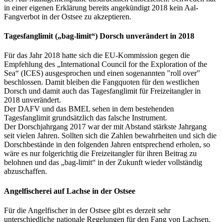
in einer eigenen Erklärung bereits angekündigt 2018 kein Aal-
Fangverbot in der Ostsee zu akzeptieren.
Tagesfanglimit („bag-limit“) Dorsch unverändert in 2018
Für das Jahr 2018 hatte sich die EU-Kommission gegen die
Empfehlung des „International Council for the Exploration of the
Sea“ (ICES) ausgesprochen und einen sogenannten "roll over"
beschlossen. Damit bleiben die Fangquoten für den westlichen
Dorsch und damit auch das Tagesfanglimit für Freizeitangler in
2018 unverändert.
Der DAFV und das BMEL sehen in dem bestehenden
Tagesfanglimit grundsätzlich das falsche Instrument.
Der Dorschjahrgang 2017 war der mit Abstand stärkste Jahrgang
seit vielen Jahren. Sollten sich die Zahlen bewahrheiten und sich die
Dorschbestände in den folgenden Jahren entsprechend erholen, so
wäre es nur folgerichtig die Freizeitangler für ihren Beitrag zu
belohnen und das „bag-limit“ in der Zukunft wieder vollständig
abzuschaffen.
Angelfischerei auf Lachse in der Ostsee
Für die Angelfischer in der Ostsee gibt es derzeit sehr
unterschiedliche nationale Regelungen für den Fang von Lachsen.