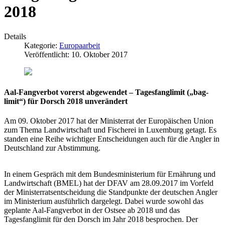
2018
Details
Kategorie:
Europaarbeit
Veröffentlicht: 10. Oktober 2017
Aal-Fangverbot vorerst abgewendet – Tagesfanglimit („bag-
limit“) für Dorsch 2018 unverändert
Am 09. Oktober 2017 hat der Ministerrat der Europäischen Union
zum Thema Landwirtschaft und Fischerei in Luxemburg getagt. Es
standen eine Reihe wichtiger Entscheidungen auch für die Angler in
Deutschland zur Abstimmung.
In einem Gespräch mit dem Bundesministerium für Ernährung und
Landwirtschaft (BMEL) hat der DFAV am 28.09.2017 im Vorfeld
der Ministerratsentscheidung die Standpunkte der deutschen Angler
im Ministerium ausführlich dargelegt. Dabei wurde sowohl das
geplante Aal-Fangverbot in der Ostsee ab 2018 und das
Tagesfanglimit für den Dorsch im Jahr 2018 besprochen. Der