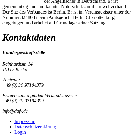
der Angelfischer in Deutschland. Er ist
gemeinnützig und anerkannter Naturschutz- und Umweltverband.
Der Sitz des Verbandes ist Berlin. Er ist im Vereinsregister unter der
Nummer 32480 B beim Amtsgericht Berlin Charlottenburg
eingetragen und arbeitet auf Grundlage seiner Satzung.
Kontaktdaten
Bundesgeschäftsstelle
Reinhardtstr. 14
10117 Berlin
Zentrale:
+49 (0) 30 97104379
Fragen zum digitalen Verbandsausweis:
+49 (0) 30 97104399
info@dafv.de
Impressum
Datenschutzerklärung
Login