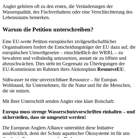
Angler gehören oft zu den ersten, die Veränderungen der
Wasserqualität, des Fischverhaltens oder eine Verschlechterung des
Lebensraums bemerken.
Warum die Petition unterschreiben?
Eine EU‑weite Petition europäischer zivilgesellschaftlicher
Organisationen fordert die Entscheidungsträger der EU dazu auf, die
europäischen Umweltgesetze – einschließlich der WRRL – zu
bewahren und vollständig umzusetzen, anstatt sie zu öffnen und
abzuschwächen. Dies steht im Gegensatz zu Überlegungen der
EU‑Kommission im Rahmen ihres Aktionsplans
ResourceEU
.
Süßwasser ist eine unverzichtbare Ressource – für Europas
Wohlstand, für Unternehmen, für die Natur und für die Menschen,
die sie nutzen.
Mit Ihrer Unterschrift senden Angler eine klare Botschaft:
Europa muss strenge Wasserschutzvorschriften einhalten – und
sicherstellen, dass sie umgesetzt werden!
Die European Anglers Alliance unterstützt diese Initiative
ausdrücklich, denn der Schutz aquatischer Ökosysteme ist für uns