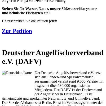
Angler in Europa von zentraler Bedeutung.
Stehen Sie für Wasser, Natur, unsere Süßwasserökosysteme
und heimische Fischarten ein!
Unterschreiben Sie die Petition
jetzt!
Zur Petition
Deutscher Angelfischerverband
e.V. (DAFV)
Der Deutsche Angelfischerverband e.V. setzt
sich aus Landes- und Spezialverbänden
zusammen und vereint rund 9.000 Vereine mit
insgesamt über 530.000 organisierten
Mitgliedern. Der DAFV ist der Dachverband
der Angelfischer in Deutschland. Er ist
gemeinnützig und anerkannter Naturschutz- und Umweltverband.
Der Sitz des Verbandes ist Berlin. Er ist im Vereinsregister unter der