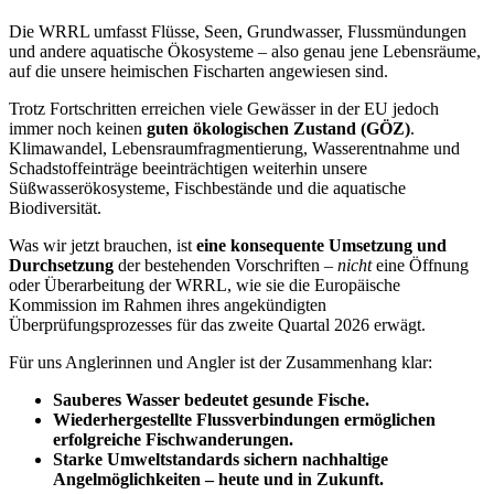
Die WRRL umfasst Flüsse, Seen, Grundwasser, Flussmündungen
und andere aquatische Ökosysteme – also genau jene Lebensräume,
auf die unsere heimischen Fischarten angewiesen sind.
Trotz Fortschritten erreichen viele Gewässer in der EU jedoch
immer noch keinen
guten ökologischen Zustand (GÖZ)
.
Klimawandel, Lebensraumfragmentierung, Wasserentnahme und
Schadstoffeinträge beeinträchtigen weiterhin unsere
Süßwasserökosysteme, Fischbestände und die aquatische
Biodiversität.
Was wir jetzt brauchen, ist
eine konsequente Umsetzung und
Durchsetzung
der bestehenden Vorschriften –
nicht
eine Öffnung
oder Überarbeitung der WRRL, wie sie die Europäische
Kommission im Rahmen ihres angekündigten
Überprüfungsprozesses für das zweite Quartal 2026 erwägt.
Für uns Anglerinnen und Angler ist der Zusammenhang klar:
Sauberes Wasser bedeutet gesunde Fische.
Wiederhergestellte Flussverbindungen ermöglichen
erfolgreiche Fischwanderungen.
Starke Umweltstandards sichern nachhaltige
Angelmöglichkeiten – heute und in Zukunft.