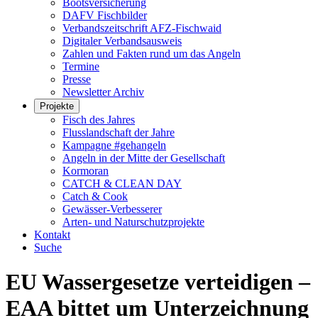
Bootsversicherung
DAFV Fischbilder
Verbandszeitschrift AFZ-Fischwaid
Digitaler Verbandsausweis
Zahlen und Fakten rund um das Angeln
Termine
Presse
Newsletter Archiv
Projekte
Fisch des Jahres
Flusslandschaft der Jahre
Kampagne #gehangeln
Angeln in der Mitte der Gesellschaft
Kormoran
CATCH & CLEAN DAY
Catch & Cook
Gewässer-Verbesserer
Arten- und Naturschutzprojekte
Kontakt
Suche
EU Wassergesetze verteidigen –
EAA bittet um Unterzeichnung