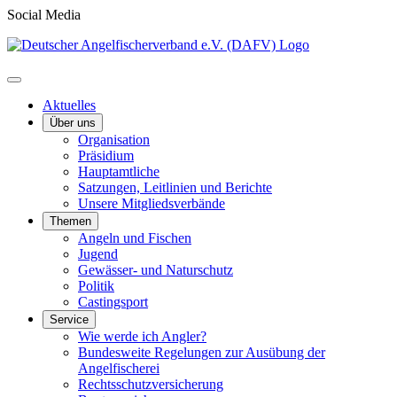
Social Media
Aktuelles
Über uns
Organisation
Präsidium
Hauptamtliche
Satzungen, Leitlinien und Berichte
Unsere Mitgliedsverbände
Themen
Angeln und Fischen
Jugend
Gewässer- und Naturschutz
Politik
Castingsport
Service
Wie werde ich Angler?
Bundesweite Regelungen zur Ausübung der
Angelfischerei
Rechtsschutzversicherung