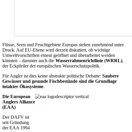
Flüsse, Seen und Feuchtgebiete Europas stehen zunehmend unter
Druck. Auf EU‑Ebene wird derzeit diskutiert, ob wichtige
Umweltvorschriften erneut geöffnet und überarbeitet werden
könnten – darunter auch die
Wasserrahmenrichtlinie (WRRL)
,
der Eckpfeiler der europäischen Wasserschutzpolitik.
Für Angler ist dies keine abstrakte politische Debatte:
Saubere
Gewässer und gesunde Fischbestände sind die Grundlage
intakter Ökosysteme
.
Die European
Anglers Alliance
(EAA)
Der DAFV ist
seit Gründung
der EAA 1994