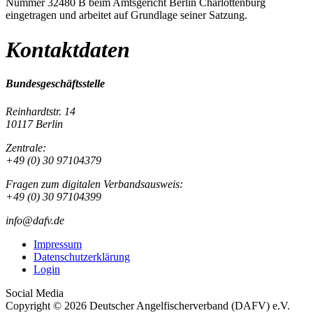
Nummer 32480 B beim Amtsgericht Berlin Charlottenburg
eingetragen und arbeitet auf Grundlage seiner Satzung.
Kontaktdaten
Bundesgeschäftsstelle
Reinhardtstr. 14
10117 Berlin
Zentrale:
+49 (0) 30 97104379
Fragen zum digitalen Verbandsausweis:
+49 (0) 30 97104399
info@dafv.de
Impressum
Datenschutzerklärung
Login
Social Media
Copyright © 2026 Deutscher Angelfischerverband (DAFV) e.V.