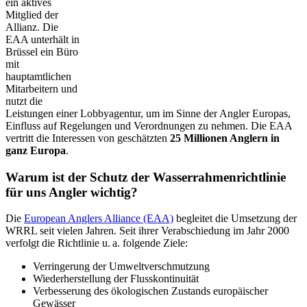
ein aktives
Mitglied der
Allianz. Die
EAA unterhält in
Brüssel ein Büro
mit
hauptamtlichen
Mitarbeitern und
nutzt die
Leistungen einer Lobbyagentur, um im Sinne der Angler Europas,
Einfluss auf Regelungen und Verordnungen zu nehmen. Die EAA
vertritt die Interessen von geschätzten
25 Millionen Anglern in
ganz Europa
.
Warum ist der Schutz der Wasserrahmenrichtlinie
für uns Angler wichtig?
Die
European Anglers Alliance (EAA)
begleitet die Umsetzung der
WRRL seit vielen Jahren. Seit ihrer Verabschiedung im Jahr 2000
verfolgt die Richtlinie u. a. folgende Ziele:
Verringerung der Umweltverschmutzung
Wiederherstellung der Flusskontinuität
Verbesserung des ökologischen Zustands europäischer
Gewässer