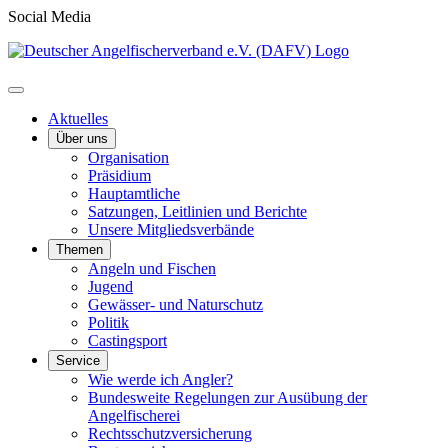
Social Media
Aktuelles
Über uns
Organisation
Präsidium
Hauptamtliche
Satzungen, Leitlinien und Berichte
Unsere Mitgliedsverbände
Themen
Angeln und Fischen
Jugend
Gewässer- und Naturschutz
Politik
Castingsport
Service
Wie werde ich Angler?
Bundesweite Regelungen zur Ausübung der
Angelfischerei
Rechtsschutzversicherung