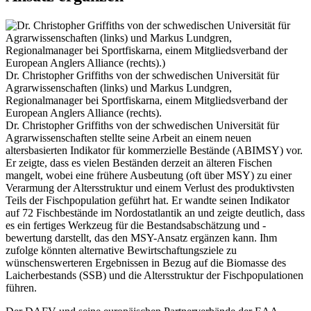
Dr. Christopher Griffiths von der schwedischen Universität für
Agrarwissenschaften (links) und Markus Lundgren,
Regionalmanager bei Sportfiskarna, einem Mitgliedsverband der
European Anglers Alliance (rechts).
Dr. Christopher Griffiths von der schwedischen Universität für
Agrarwissenschaften stellte seine Arbeit an einem neuen
altersbasierten Indikator für kommerzielle Bestände (ABIMSY) vor.
Er zeigte, dass es vielen Beständen derzeit an älteren Fischen
mangelt, wobei eine frühere Ausbeutung (oft über MSY) zu einer
Verarmung der Altersstruktur und einem Verlust des produktivsten
Teils der Fischpopulation geführt hat. Er wandte seinen Indikator
auf 72 Fischbestände im Nordostatlantik an und zeigte deutlich, dass
es ein fertiges Werkzeug für die Bestandsabschätzung und -
bewertung darstellt, das den MSY-Ansatz ergänzen kann. Ihm
zufolge könnten alternative Bewirtschaftungsziele zu
wünschenswerteren Ergebnissen in Bezug auf die Biomasse des
Laicherbestands (SSB) und die Altersstruktur der Fischpopulationen
führen.