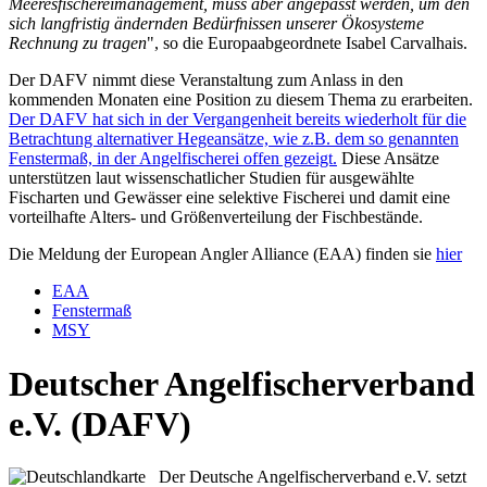
Meeresfischereimanagement, muss aber angepasst werden, um den
sich langfristig ändernden Bedürfnissen unserer Ökosysteme
Rechnung zu tragen
", so die Europaabgeordnete Isabel Carvalhais.
Der DAFV nimmt diese Veranstaltung zum Anlass in den
kommenden Monaten eine Position zu diesem Thema zu erarbeiten.
Der DAFV hat sich in der Vergangenheit bereits wiederholt für die
Betrachtung alternativer Hegeansätze, wie z.B. dem so genannten
Fenstermaß, in der Angelfischerei offen gezeigt.
Diese Ansätze
unterstützen laut wissenschatlicher Studien für ausgewählte
Fischarten und Gewässer eine selektive Fischerei und damit eine
vorteilhafte Alters- und Größenverteilung der Fischbestände.
Die Meldung der European Angler Alliance (EAA) finden sie
hier
EAA
Fenstermaß
MSY
Deutscher Angelfischerverband
e.V. (DAFV)
Der Deutsche Angelfischerverband e.V. setzt