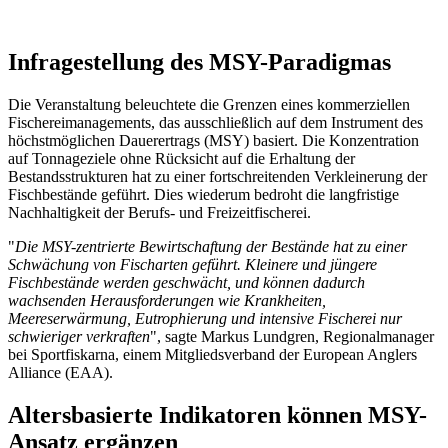
Infragestellung des MSY-Paradigmas
Die Veranstaltung beleuchtete die Grenzen eines kommerziellen
Fischereimanagements, das ausschließlich auf dem Instrument des
höchstmöglichen Dauerertrags (MSY) basiert. Die Konzentration
auf Tonnageziele ohne Rücksicht auf die Erhaltung der
Bestandsstrukturen hat zu einer fortschreitenden Verkleinerung der
Fischbestände geführt. Dies wiederum bedroht die langfristige
Nachhaltigkeit der Berufs- und Freizeitfischerei.
"
Die MSY-zentrierte Bewirtschaftung der Bestände hat zu einer
Schwächung von Fischarten geführt. Kleinere und jüngere
Fischbestände werden geschwächt, und können dadurch
wachsenden Herausforderungen wie Krankheiten,
Meereserwärmung, Eutrophierung und intensive Fischerei nur
schwieriger verkraften
", sagte Markus Lundgren, Regionalmanager
bei Sportfiskarna, einem Mitgliedsverband der European Anglers
Alliance (EAA).
Altersbasierte Indikatoren können MSY-
Ansatz ergänzen