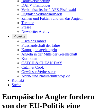
Bootsversicherung
DAFV Fischbilder
Verbandszeitschrift AFZ-Fischwaid
Digitaler Verbandsausweis
Zahlen und Fakten rund um das Angeln
Termine
Presse
Newsletter Archiv
Projekte
Fisch des Jahres
Flusslandschaft der Jahre
Kampagne #gehangeln
Angeln in der Mitte der Gesellschaft
Kormoran
CATCH & CLEAN DAY
Catch & Cook
Gewässer-Verbesserer
Arten- und Naturschutzprojekte
Kontakt
Suche
Europäische Angler fordern
von der EU-Politik eine