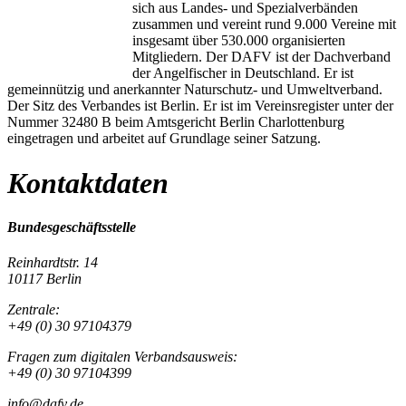
sich aus Landes- und Spezialverbänden
zusammen und vereint rund 9.000 Vereine mit
insgesamt über 530.000 organisierten
Mitgliedern. Der DAFV ist der Dachverband
der Angelfischer in Deutschland. Er ist
gemeinnützig und anerkannter Naturschutz- und Umweltverband.
Der Sitz des Verbandes ist Berlin. Er ist im Vereinsregister unter der
Nummer 32480 B beim Amtsgericht Berlin Charlottenburg
eingetragen und arbeitet auf Grundlage seiner Satzung.
Kontaktdaten
Bundesgeschäftsstelle
Reinhardtstr. 14
10117 Berlin
Zentrale:
+49 (0) 30 97104379
Fragen zum digitalen Verbandsausweis:
+49 (0) 30 97104399
info@dafv.de