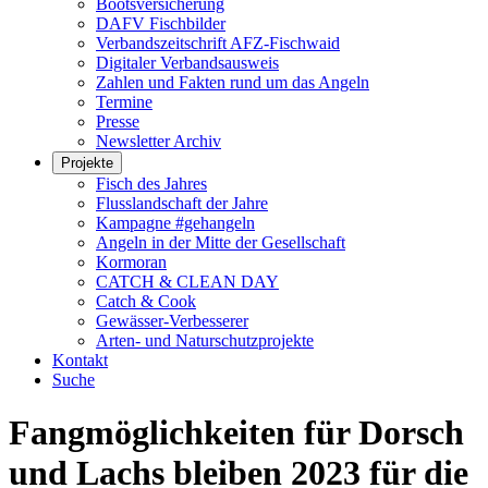
Bootsversicherung
DAFV Fischbilder
Verbandszeitschrift AFZ-Fischwaid
Digitaler Verbandsausweis
Zahlen und Fakten rund um das Angeln
Termine
Presse
Newsletter Archiv
Projekte
Fisch des Jahres
Flusslandschaft der Jahre
Kampagne #gehangeln
Angeln in der Mitte der Gesellschaft
Kormoran
CATCH & CLEAN DAY
Catch & Cook
Gewässer-Verbesserer
Arten- und Naturschutzprojekte
Kontakt
Suche
Fangmöglichkeiten für Dorsch
und Lachs bleiben 2023 für die