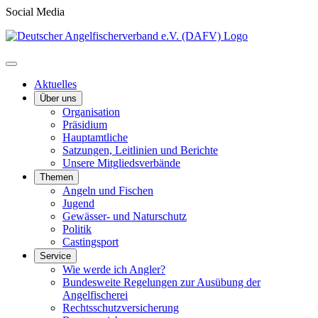
Social Media
Aktuelles
Über uns
Organisation
Präsidium
Hauptamtliche
Satzungen, Leitlinien und Berichte
Unsere Mitgliedsverbände
Themen
Angeln und Fischen
Jugend
Gewässer- und Naturschutz
Politik
Castingsport
Service
Wie werde ich Angler?
Bundesweite Regelungen zur Ausübung der
Angelfischerei
Rechtsschutzversicherung