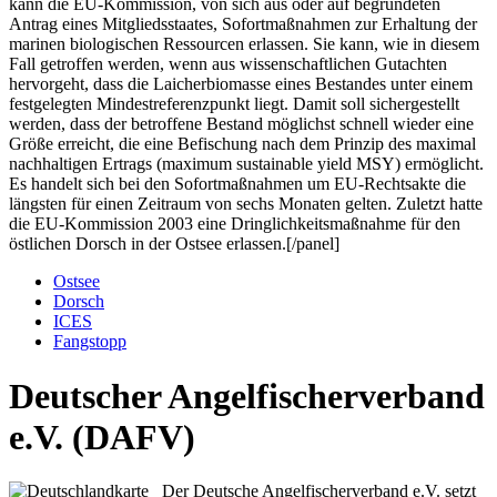
kann die EU-Kommission, von sich aus oder auf begründeten
Antrag eines Mitgliedsstaates, Sofortmaßnahmen zur Erhaltung der
marinen biologischen Ressourcen erlassen. Sie kann, wie in diesem
Fall getroffen werden, wenn aus wissenschaftlichen Gutachten
hervorgeht, dass die Laicherbiomasse eines Bestandes unter einem
festgelegten Mindestreferenzpunkt liegt. Damit soll sichergestellt
werden, dass der betroffene Bestand möglichst schnell wieder eine
Größe erreicht, die eine Befischung nach dem Prinzip des maximal
nachhaltigen Ertrags (maximum sustainable yield MSY) ermöglicht.
Es handelt sich bei den Sofortmaßnahmen um EU-Rechtsakte die
längsten für einen Zeitraum von sechs Monaten gelten. Zuletzt hatte
die EU-Kommission 2003 eine Dringlichkeitsmaßnahme für den
östlichen Dorsch in der Ostsee erlassen.[/panel]
Ostsee
Dorsch
ICES
Fangstopp
Deutscher Angelfischerverband
e.V. (DAFV)
Der Deutsche Angelfischerverband e.V. setzt