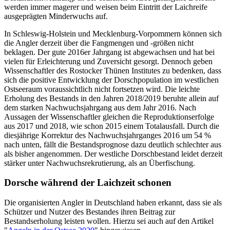
werden immer magerer und weisen beim Eintritt der Laichreife
ausgeprägten Minderwuchs auf.
In Schleswig-Holstein und Mecklenburg-Vorpommern können sich
die Angler derzeit über die Fangmengen und -größen nicht
beklagen. Der gute 2016er Jahrgang ist abgewachsen und hat bei
vielen für Erleichterung und Zuversicht gesorgt. Dennoch geben
Wissenschaftler des Rostocker Thünen Institutes zu bedenken, dass
sich die positive Entwicklung der Dorschpopulation im westlichen
Ostseeraum voraussichtlich nicht fortsetzen wird. Die leichte
Erholung des Bestands in den Jahren 2018/2019 beruhte allein auf
dem starken Nachwuchsjahrgang aus dem Jahr 2016. Nach
Aussagen der Wissenschaftler gleichen die Reproduktionserfolge
aus 2017 und 2018, wie schon 2015 einem Totalausfall. Durch die
diesjährige Korrektur des Nachwuchsjahrganges 2016 um 54 %
nach unten, fällt die Bestandsprognose dazu deutlich schlechter aus
als bisher angenommen. Der westliche Dorschbestand leidet derzeit
stärker unter Nachwuchsrekrutierung, als an Überfischung.
Dorsche während der Laichzeit schonen
Die organisierten Angler in Deutschland haben erkannt, dass sie als
Schützer und Nutzer des Bestandes ihren Beitrag zur
Bestandserholung leisten wollen. Hierzu sei auch auf den Artikel