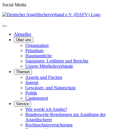
Social Media
Aktuelles
Über uns
Organisation
Präsidium
Hauptamtliche
Satzungen, Leitlinien und Berichte
Unsere Mitgliedsverbände
Themen
Angeln und Fischen
Jugend
Gewässer- und Naturschutz
Politik
Castingsport
Service
Wie werde ich Angler?
Bundesweite Regelungen zur Ausübung der
Angelfischerei
Rechtsschutzversicherung