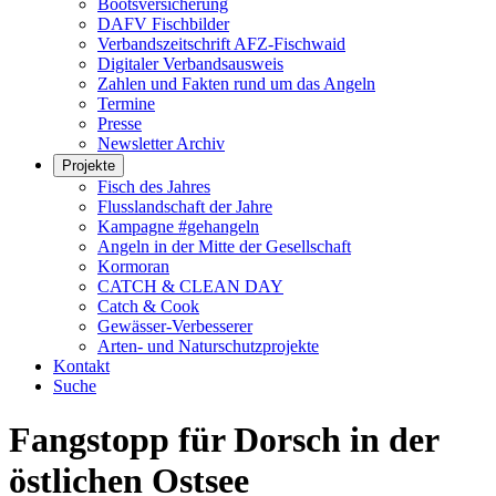
Bootsversicherung
DAFV Fischbilder
Verbandszeitschrift AFZ-Fischwaid
Digitaler Verbandsausweis
Zahlen und Fakten rund um das Angeln
Termine
Presse
Newsletter Archiv
Projekte
Fisch des Jahres
Flusslandschaft der Jahre
Kampagne #gehangeln
Angeln in der Mitte der Gesellschaft
Kormoran
CATCH & CLEAN DAY
Catch & Cook
Gewässer-Verbesserer
Arten- und Naturschutzprojekte
Kontakt
Suche
Fangstopp für Dorsch in der
östlichen Ostsee