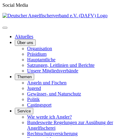
Social Media
Aktuelles
Über uns
Organisation
Präsidium
Hauptamtliche
Satzungen, Leitlinien und Berichte
Unsere Mitgliedsverbände
Themen
Angeln und Fischen
Jugend
Gewässer- und Naturschutz
Politik
Castingsport
Service
Wie werde ich Angler?
Bundesweite Regelungen zur Ausübung der
Angelfischerei
Rechtsschutzversicherung