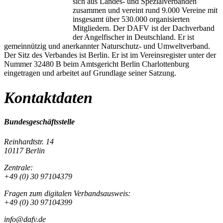
sich aus Landes- und Spezialverbänden
zusammen und vereint rund 9.000 Vereine mit
insgesamt über 530.000 organisierten
Mitgliedern. Der DAFV ist der Dachverband
der Angelfischer in Deutschland. Er ist
gemeinnützig und anerkannter Naturschutz- und Umweltverband.
Der Sitz des Verbandes ist Berlin. Er ist im Vereinsregister unter der
Nummer 32480 B beim Amtsgericht Berlin Charlottenburg
eingetragen und arbeitet auf Grundlage seiner Satzung.
Kontaktdaten
Bundesgeschäftsstelle
Reinhardtstr. 14
10117 Berlin
Zentrale:
+49 (0) 30 97104379
Fragen zum digitalen Verbandsausweis:
+49 (0) 30 97104399
info@dafv.de