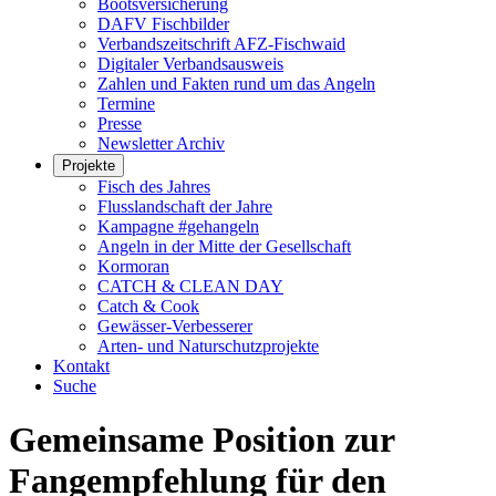
Bootsversicherung
DAFV Fischbilder
Verbandszeitschrift AFZ-Fischwaid
Digitaler Verbandsausweis
Zahlen und Fakten rund um das Angeln
Termine
Presse
Newsletter Archiv
Projekte
Fisch des Jahres
Flusslandschaft der Jahre
Kampagne #gehangeln
Angeln in der Mitte der Gesellschaft
Kormoran
CATCH & CLEAN DAY
Catch & Cook
Gewässer-Verbesserer
Arten- und Naturschutzprojekte
Kontakt
Suche
Gemeinsame Position zur
Fangempfehlung für den