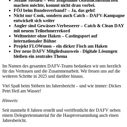
Soziale Medien – Wer zeitgemäße Öffentlichkeitsarbeit
machen möchte, kommt nicht dran vorbei.
FÖJ beim Bundesverband? – Ja, das geht!
Nicht nur Cook, sondern auch Catch – DAFV-Kampagne
entwickelt sich weiter
Angler sind Gewässer-Verbesserer – Catch & Clean DAY
mit neuem Teilnehmerrekord
Weltmeister ohne Haken – Castingsport auf
internationaler Bühne
Projekt FLOWmon – ein dicker Fisch am Haken
Der neue DAFV Mitgliedsausweis - Digitale Lösungen
bleiben ein zentrales Thema
Im Namen des gesamten DAFV-Teams bedanken wir uns herzlich
für das Vertrauen und die Zusammenarbeit. Wir freuen uns auf die
weiteren Schritte in 2025 und darüber hinaus.
Viel Spaß beim Stöbern im Jahresbericht – und wie immer: Dickes
Petri Heil am Wasser!
Hinweis:
Seit nunmehr 8 Jahren erstellt und veröffentlicht der DAFV neben
einem Delegiertenmaterial für die Hauptversammlung auch einen
Jahresbericht.