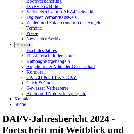
Bootsversicherung
DAFV Fischbilder
Verbandszeitschrift AFZ-Fischwaid
Digitaler Verbandsausweis
Zahlen und Fakten rund um das Angeln
Termine
Presse
Newsletter Archiv
Projekte
Fisch des Jahres
Flusslandschaft der Jahre
Kampagne #gehangeln
Angeln in der Mitte der Gesellschaft
Kormoran
CATCH & CLEAN DAY
Catch & Cook
Gewässer-Verbesserer
Arten- und Naturschutzprojekte
Kontakt
Suche
DAFV-Jahresbericht 2024 -
Fortschritt mit Weitblick und