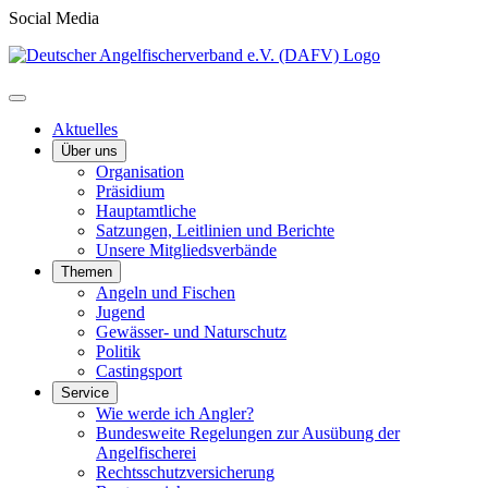
Social Media
Aktuelles
Über uns
Organisation
Präsidium
Hauptamtliche
Satzungen, Leitlinien und Berichte
Unsere Mitgliedsverbände
Themen
Angeln und Fischen
Jugend
Gewässer- und Naturschutz
Politik
Castingsport
Service
Wie werde ich Angler?
Bundesweite Regelungen zur Ausübung der
Angelfischerei
Rechtsschutzversicherung