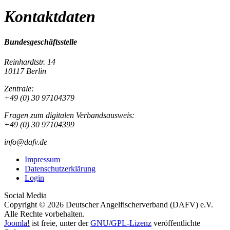
Kontaktdaten
Bundesgeschäftsstelle
Reinhardtstr. 14
10117 Berlin
Zentrale:
+49 (0) 30 97104379
Fragen zum digitalen Verbandsausweis:
+49 (0) 30 97104399
info@dafv.de
Impressum
Datenschutzerklärung
Login
Social Media
Copyright © 2026 Deutscher Angelfischerverband (DAFV) e.V.
Alle Rechte vorbehalten.
Joomla!
ist freie, unter der
GNU/GPL-Lizenz
veröffentlichte