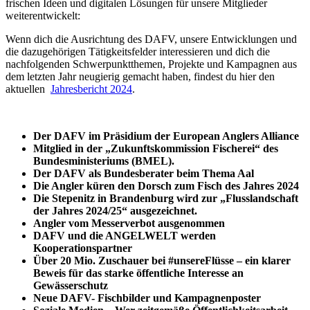
frischen Ideen und digitalen Lösungen für unsere Mitglieder
weiterentwickelt:
Wenn dich die Ausrichtung des DAFV, unsere Entwicklungen und
die dazugehörigen Tätigkeitsfelder interessieren und dich die
nachfolgenden Schwerpunktthemen, Projekte und Kampagnen aus
dem letzten Jahr neugierig gemacht haben, findest du hier den
aktuellen
Jahresbericht 2024
.
Der DAFV im Präsidium der European Anglers Alliance
Mitglied in der „Zukunftskommission Fischerei“ des
Bundesministeriums (BMEL).
Der DAFV als Bundesberater beim Thema Aal
Die Angler küren den Dorsch zum Fisch des Jahres 2024
Die Stepenitz in Brandenburg wird zur „Flusslandschaft
der Jahres 2024/25“ ausgezeichnet.
Angler vom Messerverbot ausgenommen
DAFV und die ANGELWELT werden
Kooperationspartner
Über 20 Mio. Zuschauer bei #unsereFlüsse – ein klarer
Beweis für das starke öffentliche Interesse an
Gewässerschutz
Neue DAFV- Fischbilder und Kampagnenposter