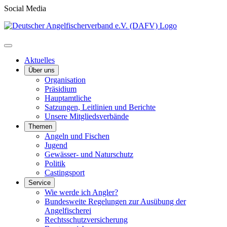
Social Media
Aktuelles
Über uns
Organisation
Präsidium
Hauptamtliche
Satzungen, Leitlinien und Berichte
Unsere Mitgliedsverbände
Themen
Angeln und Fischen
Jugend
Gewässer- und Naturschutz
Politik
Castingsport
Service
Wie werde ich Angler?
Bundesweite Regelungen zur Ausübung der
Angelfischerei
Rechtsschutzversicherung