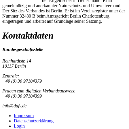
der Angelfischer in Deutschland. Er ist
gemeinnützig und anerkannter Naturschutz- und Umweltverband.
Der Sitz des Verbandes ist Berlin. Er ist im Vereinsregister unter der
Nummer 32480 B beim Amtsgericht Berlin Charlottenburg
eingetragen und arbeitet auf Grundlage seiner Satzung.
Kontaktdaten
Bundesgeschäftsstelle
Reinhardtstr. 14
10117 Berlin
Zentrale:
+49 (0) 30 97104379
Fragen zum digitalen Verbandsausweis:
+49 (0) 30 97104399
info@dafv.de
Impressum
Datenschutzerklärung
Login