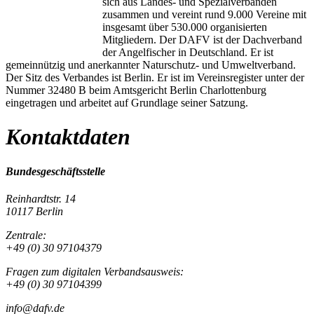
sich aus Landes- und Spezialverbänden
zusammen und vereint rund 9.000 Vereine mit
insgesamt über 530.000 organisierten
Mitgliedern. Der DAFV ist der Dachverband
der Angelfischer in Deutschland. Er ist
gemeinnützig und anerkannter Naturschutz- und Umweltverband.
Der Sitz des Verbandes ist Berlin. Er ist im Vereinsregister unter der
Nummer 32480 B beim Amtsgericht Berlin Charlottenburg
eingetragen und arbeitet auf Grundlage seiner Satzung.
Kontaktdaten
Bundesgeschäftsstelle
Reinhardtstr. 14
10117 Berlin
Zentrale:
+49 (0) 30 97104379
Fragen zum digitalen Verbandsausweis:
+49 (0) 30 97104399
info@dafv.de