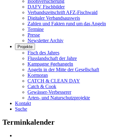
Bootsversicherung
DAFV Fischbilder
Verbandszeitschrift AFZ-Fischwaid
Digitaler Verbandsausweis
Zahlen und Fakten rund um das Angeln
Termine
Presse
Newsletter Archiv
Projekte
Fisch des Jahres
Flusslandschaft der Jahre
Kampagne #gehangeln
Angeln in der Mitte der Gesellschaft
Kormoran
CATCH & CLEAN DAY
Catch & Cook
Gewässer-Verbesserer
Arten- und Naturschutzprojekte
Kontakt
Suche
Terminkalender