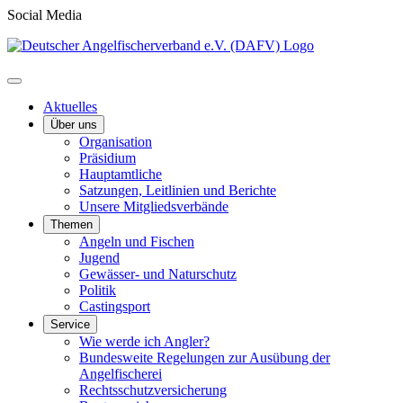
Social Media
Aktuelles
Über uns
Organisation
Präsidium
Hauptamtliche
Satzungen, Leitlinien und Berichte
Unsere Mitgliedsverbände
Themen
Angeln und Fischen
Jugend
Gewässer- und Naturschutz
Politik
Castingsport
Service
Wie werde ich Angler?
Bundesweite Regelungen zur Ausübung der
Angelfischerei
Rechtsschutzversicherung