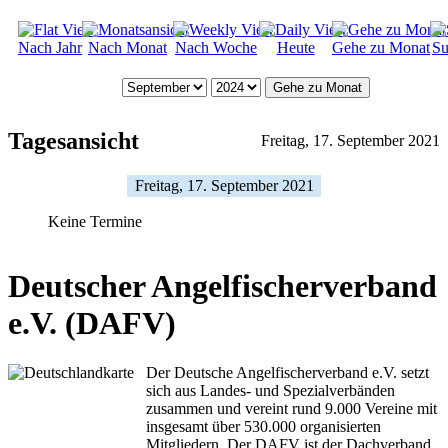
Nach Jahr
Nach Monat
Nach Woche
Heute
Gehe zu Monat
Su
Gehe zu Monat
Tagesansicht
Freitag, 17. September 2021
Freitag, 17. September 2021
Keine Termine
Deutscher Angelfischerverband
e.V. (DAFV)
Der Deutsche Angelfischerverband e.V. setzt
sich aus Landes- und Spezialverbänden
zusammen und vereint rund 9.000 Vereine mit
insgesamt über 530.000 organisierten
Mitgliedern. Der DAFV ist der Dachverband