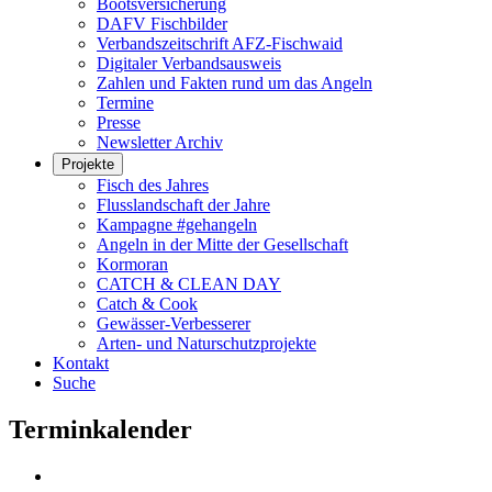
Bootsversicherung
DAFV Fischbilder
Verbandszeitschrift AFZ-Fischwaid
Digitaler Verbandsausweis
Zahlen und Fakten rund um das Angeln
Termine
Presse
Newsletter Archiv
Projekte
Fisch des Jahres
Flusslandschaft der Jahre
Kampagne #gehangeln
Angeln in der Mitte der Gesellschaft
Kormoran
CATCH & CLEAN DAY
Catch & Cook
Gewässer-Verbesserer
Arten- und Naturschutzprojekte
Kontakt
Suche
Terminkalender