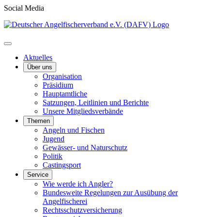
Social Media
Aktuelles
Über uns
Organisation
Präsidium
Hauptamtliche
Satzungen, Leitlinien und Berichte
Unsere Mitgliedsverbände
Themen
Angeln und Fischen
Jugend
Gewässer- und Naturschutz
Politik
Castingsport
Service
Wie werde ich Angler?
Bundesweite Regelungen zur Ausübung der
Angelfischerei
Rechtsschutzversicherung