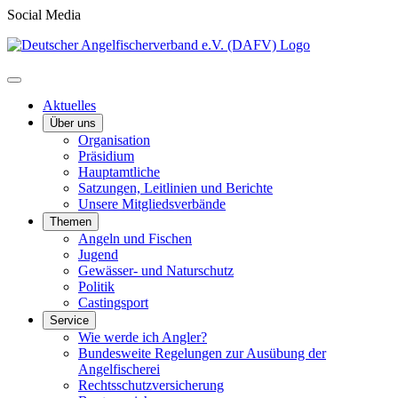
Social Media
Aktuelles
Über uns
Organisation
Präsidium
Hauptamtliche
Satzungen, Leitlinien und Berichte
Unsere Mitgliedsverbände
Themen
Angeln und Fischen
Jugend
Gewässer- und Naturschutz
Politik
Castingsport
Service
Wie werde ich Angler?
Bundesweite Regelungen zur Ausübung der
Angelfischerei
Rechtsschutzversicherung