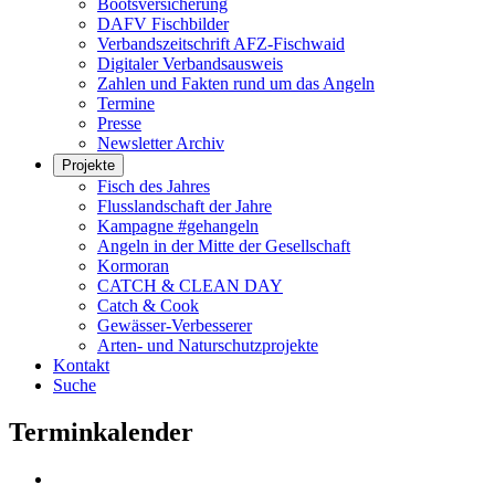
Bootsversicherung
DAFV Fischbilder
Verbandszeitschrift AFZ-Fischwaid
Digitaler Verbandsausweis
Zahlen und Fakten rund um das Angeln
Termine
Presse
Newsletter Archiv
Projekte
Fisch des Jahres
Flusslandschaft der Jahre
Kampagne #gehangeln
Angeln in der Mitte der Gesellschaft
Kormoran
CATCH & CLEAN DAY
Catch & Cook
Gewässer-Verbesserer
Arten- und Naturschutzprojekte
Kontakt
Suche
Terminkalender