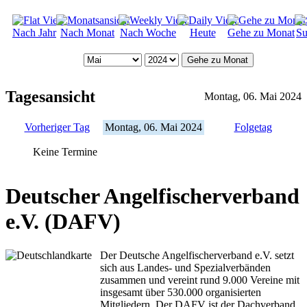
Nach Jahr
Nach Monat
Nach Woche
Heute
Gehe zu Monat
Su
Gehe zu Monat
Tagesansicht
Montag, 06. Mai 2024
Vorheriger Tag
Montag, 06. Mai 2024
Folgetag
Keine Termine
Deutscher Angelfischerverband
e.V. (DAFV)
Der Deutsche Angelfischerverband e.V. setzt
sich aus Landes- und Spezialverbänden
zusammen und vereint rund 9.000 Vereine mit
insgesamt über 530.000 organisierten
Mitgliedern. Der DAFV ist der Dachverband