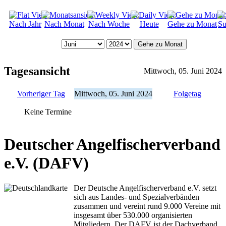
Nach Jahr
Nach Monat
Nach Woche
Heute
Gehe zu Monat
Su
Gehe zu Monat
Tagesansicht
Mittwoch, 05. Juni 2024
Vorheriger Tag
Mittwoch, 05. Juni 2024
Folgetag
Keine Termine
Deutscher Angelfischerverband
e.V. (DAFV)
Der Deutsche Angelfischerverband e.V. setzt
sich aus Landes- und Spezialverbänden
zusammen und vereint rund 9.000 Vereine mit
insgesamt über 530.000 organisierten
Mitgliedern. Der DAFV ist der Dachverband