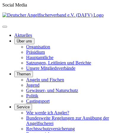
Social Media
Aktuelles
Über uns
Organisation
Präsidium
Hauptamtliche
Satzungen, Leitlinien und Berichte
Unsere Mitgliedsverbände
Themen
Angeln und Fischen
Jugend
Gewässer- und Naturschutz
Politik
Castingsport
Service
Wie werde ich Angler?
Bundesweite Regelungen zur Ausübung der
Angelfischerei
Rechtsschutzversicherung