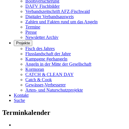
Bootsversicherung
DAFV Fischbilder
Verbandszeitschrift AFZ-Fischwaid
Digitaler Verbandsausweis
Zahlen und Fakten rund um das Angeln
Termine
Presse
Newsletter Archiv
Projekte
Fisch des Jahres
Flusslandschaft der Jahre
Kampagne #gehangeln
Angeln in der Mitte der Gesellschaft
Kormoran
CATCH & CLEAN DAY
Catch & Cook
Gewässer-Verbesserer
Arten- und Naturschutzprojekte
Kontakt
Suche
Terminkalender