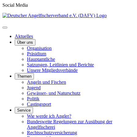
Social Media
Aktuelles
Über uns
Organisation
Präsidium
Hauptamtliche
Satzungen, Leitlinien und Berichte
Unsere Mitgliedsverbände
Themen
Angeln und Fischen
Jugend
Gewässer- und Naturschutz
Politik
Castingsport
Service
Wie werde ich Angler?
Bundesweite Regelungen zur Ausübung der
Angelfischerei
Rechtsschutzversicherung