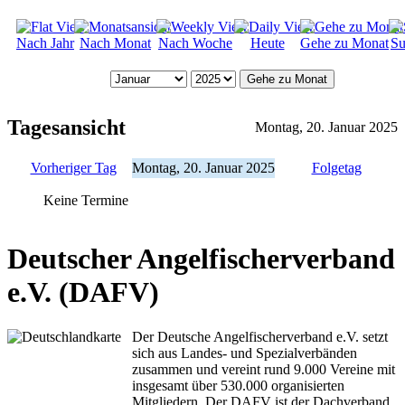
Nach Jahr
Nach Monat
Nach Woche
Heute
Gehe zu Monat
Su
Gehe zu Monat
Tagesansicht
Montag, 20. Januar 2025
Vorheriger Tag
Montag, 20. Januar 2025
Folgetag
Keine Termine
Deutscher Angelfischerverband
e.V. (DAFV)
Der Deutsche Angelfischerverband e.V. setzt
sich aus Landes- und Spezialverbänden
zusammen und vereint rund 9.000 Vereine mit
insgesamt über 530.000 organisierten
Mitgliedern. Der DAFV ist der Dachverband