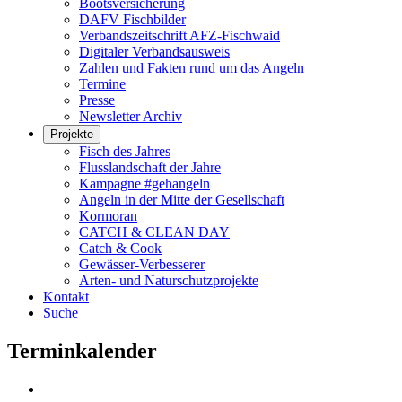
Bootsversicherung
DAFV Fischbilder
Verbandszeitschrift AFZ-Fischwaid
Digitaler Verbandsausweis
Zahlen und Fakten rund um das Angeln
Termine
Presse
Newsletter Archiv
Projekte
Fisch des Jahres
Flusslandschaft der Jahre
Kampagne #gehangeln
Angeln in der Mitte der Gesellschaft
Kormoran
CATCH & CLEAN DAY
Catch & Cook
Gewässer-Verbesserer
Arten- und Naturschutzprojekte
Kontakt
Suche
Terminkalender