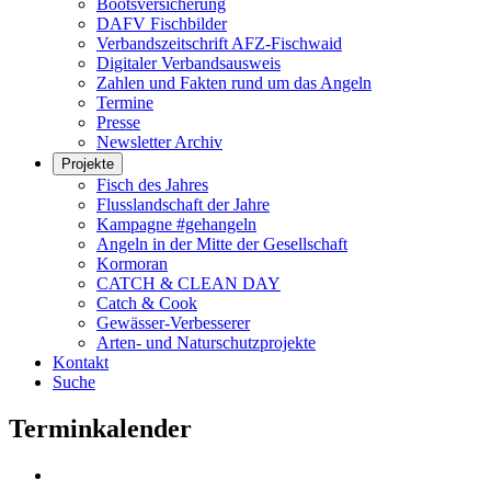
Bootsversicherung
DAFV Fischbilder
Verbandszeitschrift AFZ-Fischwaid
Digitaler Verbandsausweis
Zahlen und Fakten rund um das Angeln
Termine
Presse
Newsletter Archiv
Projekte
Fisch des Jahres
Flusslandschaft der Jahre
Kampagne #gehangeln
Angeln in der Mitte der Gesellschaft
Kormoran
CATCH & CLEAN DAY
Catch & Cook
Gewässer-Verbesserer
Arten- und Naturschutzprojekte
Kontakt
Suche
Terminkalender