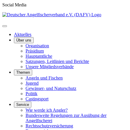
Social Media
Aktuelles
Über uns
Organisation
Präsidium
Hauptamtliche
Satzungen, Leitlinien und Berichte
Unsere Mitgliedsverbände
Themen
Angeln und Fischen
Jugend
Gewässer- und Naturschutz
Politik
Castingsport
Service
Wie werde ich Angler?
Bundesweite Regelungen zur Ausübung der
Angelfischerei
Rechtsschutzversicherung