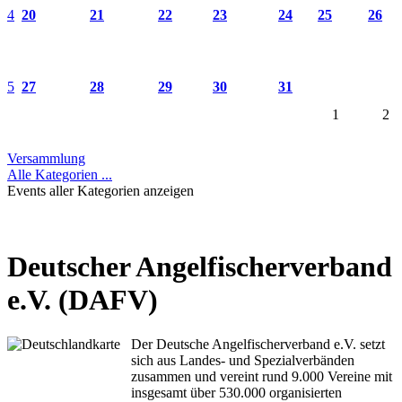
4
20
21
22
23
24
25
26
5
27
28
29
30
31
1
2
Versammlung
Alle Kategorien ...
Events aller Kategorien anzeigen
Deutscher Angelfischerverband
e.V. (DAFV)
Der Deutsche Angelfischerverband e.V. setzt
sich aus Landes- und Spezialverbänden
zusammen und vereint rund 9.000 Vereine mit
insgesamt über 530.000 organisierten