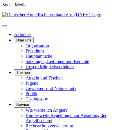
Social Media
Aktuelles
Über uns
Organisation
Präsidium
Hauptamtliche
Satzungen, Leitlinien und Berichte
Unsere Mitgliedsverbände
Themen
Angeln und Fischen
Jugend
Gewässer- und Naturschutz
Politik
Castingsport
Service
Wie werde ich Angler?
Bundesweite Regelungen zur Ausübung der
Angelfischerei
Rechtsschutzversicherung