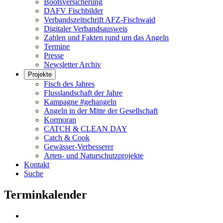
Bootsversicherung
DAFV Fischbilder
Verbandszeitschrift AFZ-Fischwaid
Digitaler Verbandsausweis
Zahlen und Fakten rund um das Angeln
Termine
Presse
Newsletter Archiv
Projekte
Fisch des Jahres
Flusslandschaft der Jahre
Kampagne #gehangeln
Angeln in der Mitte der Gesellschaft
Kormoran
CATCH & CLEAN DAY
Catch & Cook
Gewässer-Verbesserer
Arten- und Naturschutzprojekte
Kontakt
Suche
Terminkalender