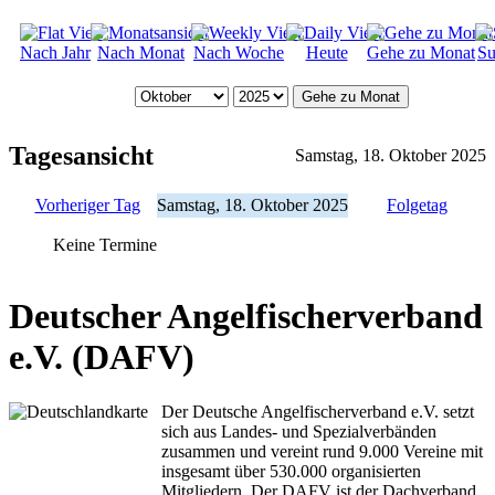
Nach Jahr
Nach Monat
Nach Woche
Heute
Gehe zu Monat
Su
Gehe zu Monat
Tagesansicht
Samstag, 18. Oktober 2025
Vorheriger Tag
Samstag, 18. Oktober 2025
Folgetag
Keine Termine
Deutscher Angelfischerverband
e.V. (DAFV)
Der Deutsche Angelfischerverband e.V. setzt
sich aus Landes- und Spezialverbänden
zusammen und vereint rund 9.000 Vereine mit
insgesamt über 530.000 organisierten
Mitgliedern. Der DAFV ist der Dachverband