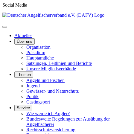
Social Media
Aktuelles
Über uns
Organisation
Präsidium
Hauptamtliche
Satzungen, Leitlinien und Berichte
Unsere Mitgliedsverbände
Themen
Angeln und Fischen
Jugend
Gewässer- und Naturschutz
Politik
Castingsport
Service
Wie werde ich Angler?
Bundesweite Regelungen zur Ausübung der
Angelfischerei
Rechtsschutzversicherung