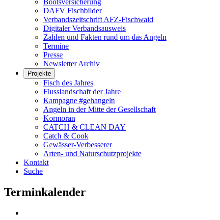
Bootsversicherung
DAFV Fischbilder
Verbandszeitschrift AFZ-Fischwaid
Digitaler Verbandsausweis
Zahlen und Fakten rund um das Angeln
Termine
Presse
Newsletter Archiv
Projekte
Fisch des Jahres
Flusslandschaft der Jahre
Kampagne #gehangeln
Angeln in der Mitte der Gesellschaft
Kormoran
CATCH & CLEAN DAY
Catch & Cook
Gewässer-Verbesserer
Arten- und Naturschutzprojekte
Kontakt
Suche
Terminkalender