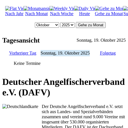
Nach Jahr
Nach Monat
Nach Woche
Heute
Gehe zu Monat
Su
Gehe zu Monat
Tagesansicht
Sonntag, 19. Oktober 2025
Vorheriger Tag
Sonntag, 19. Oktober 2025
Folgetag
Keine Termine
Deutscher Angelfischerverband
e.V. (DAFV)
Der Deutsche Angelfischerverband e.V. setzt
sich aus Landes- und Spezialverbänden
zusammen und vereint rund 9.000 Vereine mit
insgesamt über 530.000 organisierten
Mitgliedern. Der DAFV ist der Dachverband