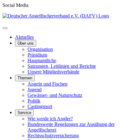
Social Media
Aktuelles
Über uns
Organisation
Präsidium
Hauptamtliche
Satzungen, Leitlinien und Berichte
Unsere Mitgliedsverbände
Themen
Angeln und Fischen
Jugend
Gewässer- und Naturschutz
Politik
Castingsport
Service
Wie werde ich Angler?
Bundesweite Regelungen zur Ausübung der
Angelfischerei
Rechtsschutzversicherung