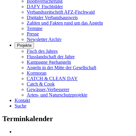
Bootsversicherung
DAFV Fischbilder
Verbandszeitschrift AFZ-Fischwaid
Digitaler Verbandsausweis
Zahlen und Fakten rund um das Angeln
Termine
Presse
Newsletter Archiv
Projekte
Fisch des Jahres
Flusslandschaft der Jahre
Kampagne #gehangeln
Angeln in der Mitte der Gesellschaft
Kormoran
CATCH & CLEAN DAY
Catch & Cook
Gewässer-Verbesserer
Arten- und Naturschutzprojekte
Kontakt
Suche
Terminkalender