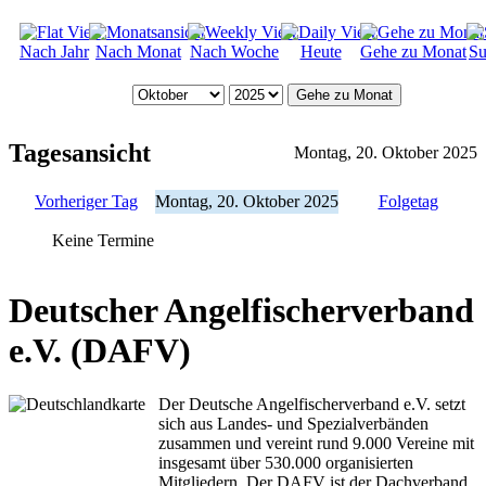
Nach Jahr
Nach Monat
Nach Woche
Heute
Gehe zu Monat
Su
Gehe zu Monat
Tagesansicht
Montag, 20. Oktober 2025
Vorheriger Tag
Montag, 20. Oktober 2025
Folgetag
Keine Termine
Deutscher Angelfischerverband
e.V. (DAFV)
Der Deutsche Angelfischerverband e.V. setzt
sich aus Landes- und Spezialverbänden
zusammen und vereint rund 9.000 Vereine mit
insgesamt über 530.000 organisierten
Mitgliedern. Der DAFV ist der Dachverband