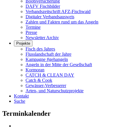
Bootsversicherung
DAFV Fischbilder
Verbandszeitschrift AFZ-Fischwaid
Digitaler Verbandsausweis
Zahlen und Fakten rund um das Angeln
Termine
Presse
Newsletter Archiv
Projekte
Fisch des Jahres
Flusslandschaft der Jahre
Kampagne #gehangeln
Angeln in der Mitte der Gesellschaft
Kormoran
CATCH & CLEAN DAY
Catch & Cook
Gewässer-Verbesserer
Arten- und Naturschutzprojekte
Kontakt
Suche
Terminkalender