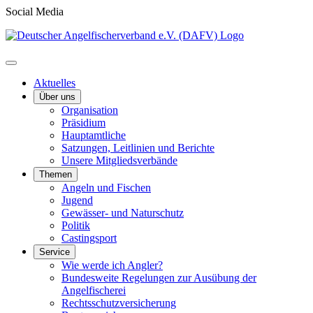
Social Media
Aktuelles
Über uns
Organisation
Präsidium
Hauptamtliche
Satzungen, Leitlinien und Berichte
Unsere Mitgliedsverbände
Themen
Angeln und Fischen
Jugend
Gewässer- und Naturschutz
Politik
Castingsport
Service
Wie werde ich Angler?
Bundesweite Regelungen zur Ausübung der
Angelfischerei
Rechtsschutzversicherung