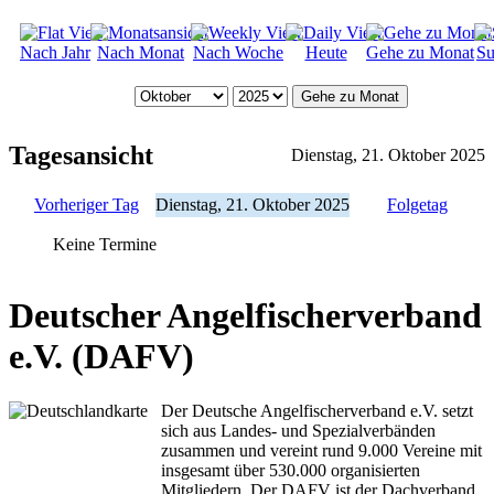
Nach Jahr
Nach Monat
Nach Woche
Heute
Gehe zu Monat
Su
Gehe zu Monat
Tagesansicht
Dienstag, 21. Oktober 2025
Vorheriger Tag
Dienstag, 21. Oktober 2025
Folgetag
Keine Termine
Deutscher Angelfischerverband
e.V. (DAFV)
Der Deutsche Angelfischerverband e.V. setzt
sich aus Landes- und Spezialverbänden
zusammen und vereint rund 9.000 Vereine mit
insgesamt über 530.000 organisierten
Mitgliedern. Der DAFV ist der Dachverband