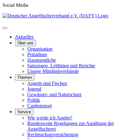
Social Media
Aktuelles
Über uns
Organisation
Präsidium
Hauptamtliche
Satzungen, Leitlinien und Berichte
Unsere Mitgliedsverbände
Themen
Angeln und Fischen
Jugend
Gewässer- und Naturschutz
Politik
Castingsport
Service
Wie werde ich Angler?
Bundesweite Regelungen zur Ausübung der
Angelfischerei
Rechtsschutzversicherung