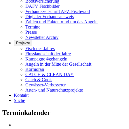
Bootsversicherung
DAFV Fischbilder
Verbandszeitschrift AFZ-Fischwaid
Digitaler Verbandsausweis
Zahlen und Fakten rund um das Angeln
Termine
Presse
Newsletter Archiv
Projekte
Fisch des Jahres
Flusslandschaft der Jahre
Kampagne #gehangeln
Angeln in der Mitte der Gesellschaft
Kormoran
CATCH & CLEAN DAY
Catch & Cook
Gewässer-Verbesserer
Arten- und Naturschutzprojekte
Kontakt
Suche
Terminkalender