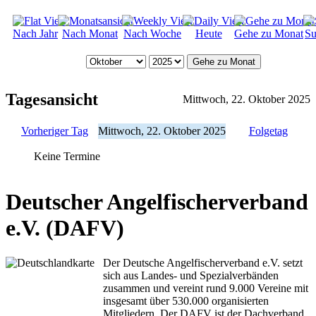
Nach Jahr
Nach Monat
Nach Woche
Heute
Gehe zu Monat
Su
Gehe zu Monat
Tagesansicht
Mittwoch, 22. Oktober 2025
Vorheriger Tag
Mittwoch, 22. Oktober 2025
Folgetag
Keine Termine
Deutscher Angelfischerverband
e.V. (DAFV)
Der Deutsche Angelfischerverband e.V. setzt
sich aus Landes- und Spezialverbänden
zusammen und vereint rund 9.000 Vereine mit
insgesamt über 530.000 organisierten
Mitgliedern. Der DAFV ist der Dachverband