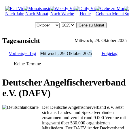
Nach Jahr
Nach Monat
Nach Woche
Heute
Gehe zu Monat
Su
Gehe zu Monat
Tagesansicht
Mittwoch, 29. Oktober 2025
Vorheriger Tag
Mittwoch, 29. Oktober 2025
Folgetag
Keine Termine
Deutscher Angelfischerverband
e.V. (DAFV)
Der Deutsche Angelfischerverband e.V. setzt
sich aus Landes- und Spezialverbänden
zusammen und vereint rund 9.000 Vereine mit
insgesamt über 530.000 organisierten
Mitgliedern. Der DAFV ist der Dachverband