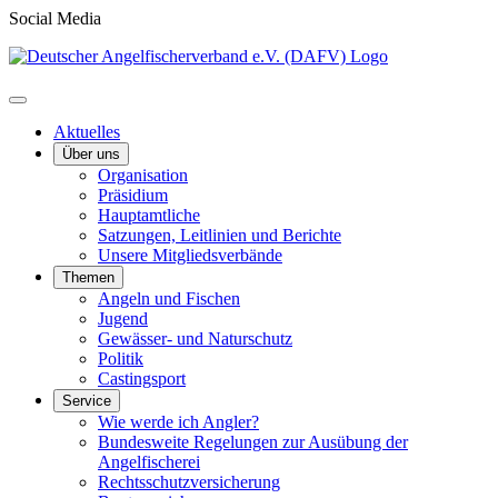
Social Media
Aktuelles
Über uns
Organisation
Präsidium
Hauptamtliche
Satzungen, Leitlinien und Berichte
Unsere Mitgliedsverbände
Themen
Angeln und Fischen
Jugend
Gewässer- und Naturschutz
Politik
Castingsport
Service
Wie werde ich Angler?
Bundesweite Regelungen zur Ausübung der
Angelfischerei
Rechtsschutzversicherung