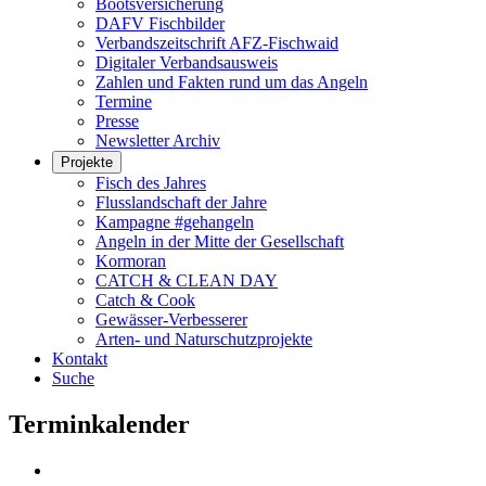
Bootsversicherung
DAFV Fischbilder
Verbandszeitschrift AFZ-Fischwaid
Digitaler Verbandsausweis
Zahlen und Fakten rund um das Angeln
Termine
Presse
Newsletter Archiv
Projekte
Fisch des Jahres
Flusslandschaft der Jahre
Kampagne #gehangeln
Angeln in der Mitte der Gesellschaft
Kormoran
CATCH & CLEAN DAY
Catch & Cook
Gewässer-Verbesserer
Arten- und Naturschutzprojekte
Kontakt
Suche
Terminkalender