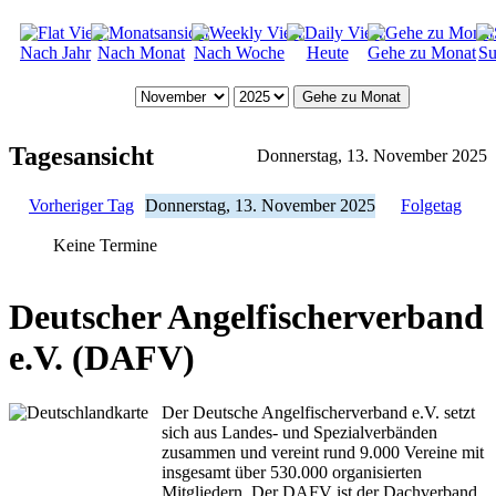
Nach Jahr
Nach Monat
Nach Woche
Heute
Gehe zu Monat
Su
Gehe zu Monat
Tagesansicht
Donnerstag, 13. November 2025
Vorheriger Tag
Donnerstag, 13. November 2025
Folgetag
Keine Termine
Deutscher Angelfischerverband
e.V. (DAFV)
Der Deutsche Angelfischerverband e.V. setzt
sich aus Landes- und Spezialverbänden
zusammen und vereint rund 9.000 Vereine mit
insgesamt über 530.000 organisierten
Mitgliedern. Der DAFV ist der Dachverband