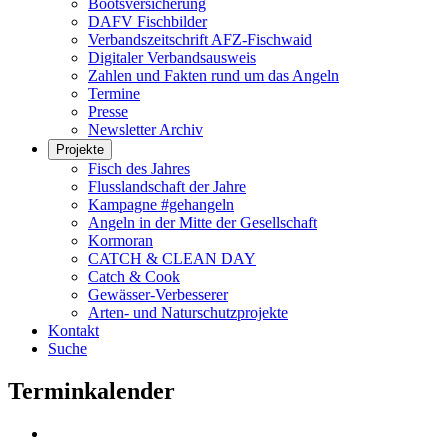
Bootsversicherung
DAFV Fischbilder
Verbandszeitschrift AFZ-Fischwaid
Digitaler Verbandsausweis
Zahlen und Fakten rund um das Angeln
Termine
Presse
Newsletter Archiv
Projekte
Fisch des Jahres
Flusslandschaft der Jahre
Kampagne #gehangeln
Angeln in der Mitte der Gesellschaft
Kormoran
CATCH & CLEAN DAY
Catch & Cook
Gewässer-Verbesserer
Arten- und Naturschutzprojekte
Kontakt
Suche
Terminkalender