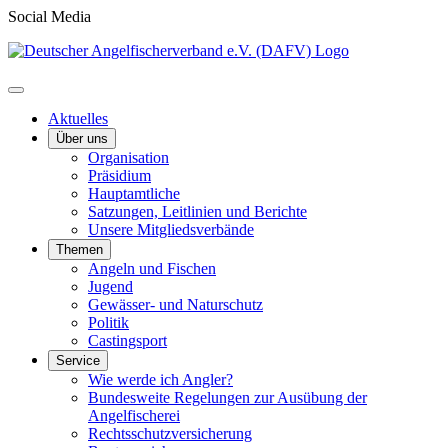
Social Media
Aktuelles
Über uns
Organisation
Präsidium
Hauptamtliche
Satzungen, Leitlinien und Berichte
Unsere Mitgliedsverbände
Themen
Angeln und Fischen
Jugend
Gewässer- und Naturschutz
Politik
Castingsport
Service
Wie werde ich Angler?
Bundesweite Regelungen zur Ausübung der
Angelfischerei
Rechtsschutzversicherung