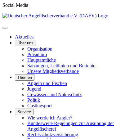
Social Media
Aktuelles
Über uns
Organisation
Präsidium
Hauptamtliche
Satzungen, Leitlinien und Berichte
Unsere Mitgliedsverbände
Themen
Angeln und Fischen
Jugend
Gewässer- und Naturschutz
Politik
Castingsport
Service
Wie werde ich Angler?
Bundesweite Regelungen zur Ausübung der
Angelfischerei
Rechtsschutzversicherung