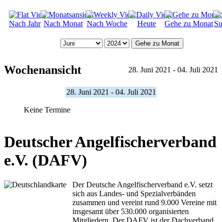
Nach Jahr
Nach Monat
Nach Woche
Heute
Gehe zu Monat
Su
Gehe zu Monat
Wochenansicht
28. Juni 2021 - 04. Juli 2021
28. Juni 2021 - 04. Juli 2021
Keine Termine
Deutscher Angelfischerverband
e.V. (DAFV)
Der Deutsche Angelfischerverband e.V. setzt
sich aus Landes- und Spezialverbänden
zusammen und vereint rund 9.000 Vereine mit
insgesamt über 530.000 organisierten
Mitgliedern. Der DAFV ist der Dachverband