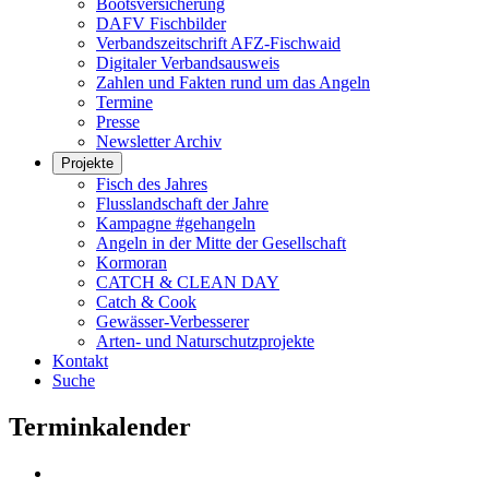
Bootsversicherung
DAFV Fischbilder
Verbandszeitschrift AFZ-Fischwaid
Digitaler Verbandsausweis
Zahlen und Fakten rund um das Angeln
Termine
Presse
Newsletter Archiv
Projekte
Fisch des Jahres
Flusslandschaft der Jahre
Kampagne #gehangeln
Angeln in der Mitte der Gesellschaft
Kormoran
CATCH & CLEAN DAY
Catch & Cook
Gewässer-Verbesserer
Arten- und Naturschutzprojekte
Kontakt
Suche
Terminkalender