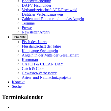
Bootsversicherung
DAFV Fischbilder
Verbandszeitschrift AFZ-Fischwaid
Digitaler Verbandsausweis
Zahlen und Fakten rund um das Angeln
Termine
Presse
Newsletter Archiv
Projekte
Fisch des Jahres
Flusslandschaft der Jahre
Kampagne #gehangeln
Angeln in der Mitte der Gesellschaft
Kormoran
CATCH & CLEAN DAY
Catch & Cook
Gewässer-Verbesserer
Arten- und Naturschutzprojekte
Kontakt
Suche
Terminkalender