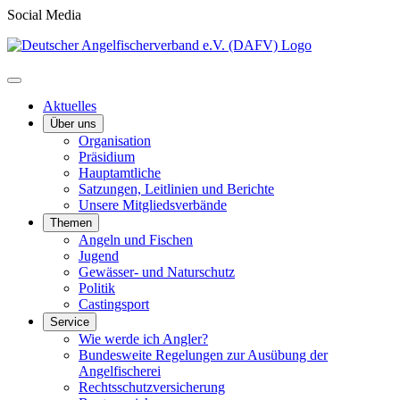
Social Media
Aktuelles
Über uns
Organisation
Präsidium
Hauptamtliche
Satzungen, Leitlinien und Berichte
Unsere Mitgliedsverbände
Themen
Angeln und Fischen
Jugend
Gewässer- und Naturschutz
Politik
Castingsport
Service
Wie werde ich Angler?
Bundesweite Regelungen zur Ausübung der
Angelfischerei
Rechtsschutzversicherung