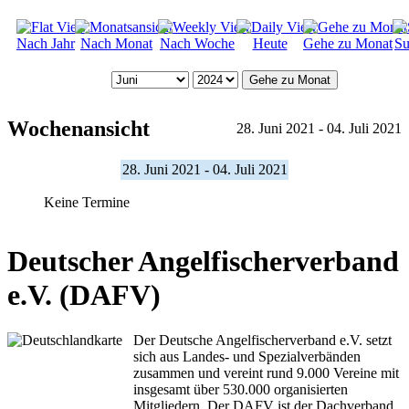
Nach Jahr
Nach Monat
Nach Woche
Heute
Gehe zu Monat
Su
Gehe zu Monat
Wochenansicht
28. Juni 2021 - 04. Juli 2021
28. Juni 2021 - 04. Juli 2021
Keine Termine
Deutscher Angelfischerverband
e.V. (DAFV)
Der Deutsche Angelfischerverband e.V. setzt
sich aus Landes- und Spezialverbänden
zusammen und vereint rund 9.000 Vereine mit
insgesamt über 530.000 organisierten
Mitgliedern. Der DAFV ist der Dachverband