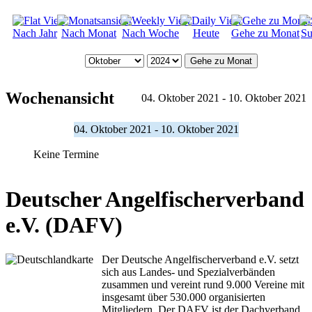
Nach Jahr
Nach Monat
Nach Woche
Heute
Gehe zu Monat
Su
Gehe zu Monat
Wochenansicht
04. Oktober 2021 - 10. Oktober 2021
04. Oktober 2021 - 10. Oktober 2021
Keine Termine
Deutscher Angelfischerverband
e.V. (DAFV)
Der Deutsche Angelfischerverband e.V. setzt
sich aus Landes- und Spezialverbänden
zusammen und vereint rund 9.000 Vereine mit
insgesamt über 530.000 organisierten
Mitgliedern. Der DAFV ist der Dachverband