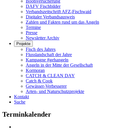
Bootsversicherung
DAFV Fischbilder
Verbandszeitschrift AFZ-Fischwaid
Digitaler Verbandsausweis
Zahlen und Fakten rund um das Angeln
Termine
Presse
Newsletter Archiv
Projekte
Fisch des Jahres
Flusslandschaft der Jahre
Kampagne #gehangeln
Angeln in der Mitte der Gesellschaft
Kormoran
CATCH & CLEAN DAY
Catch & Cook
Gewässer-Verbesserer
Arten- und Naturschutzprojekte
Kontakt
Suche
Terminkalender