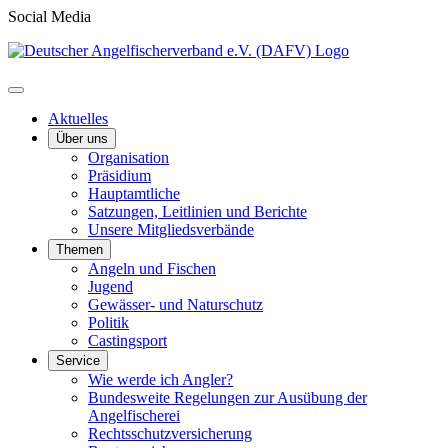
Social Media
Aktuelles
Über uns
Organisation
Präsidium
Hauptamtliche
Satzungen, Leitlinien und Berichte
Unsere Mitgliedsverbände
Themen
Angeln und Fischen
Jugend
Gewässer- und Naturschutz
Politik
Castingsport
Service
Wie werde ich Angler?
Bundesweite Regelungen zur Ausübung der
Angelfischerei
Rechtsschutzversicherung