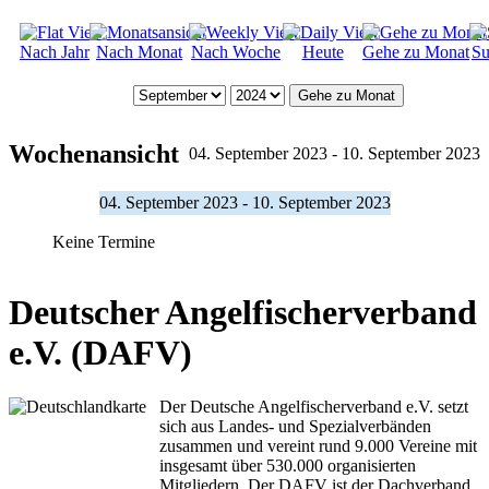
Nach Jahr
Nach Monat
Nach Woche
Heute
Gehe zu Monat
Su
Gehe zu Monat
Wochenansicht
04. September 2023 - 10. September 2023
04. September 2023 - 10. September 2023
Keine Termine
Deutscher Angelfischerverband
e.V. (DAFV)
Der Deutsche Angelfischerverband e.V. setzt
sich aus Landes- und Spezialverbänden
zusammen und vereint rund 9.000 Vereine mit
insgesamt über 530.000 organisierten
Mitgliedern. Der DAFV ist der Dachverband