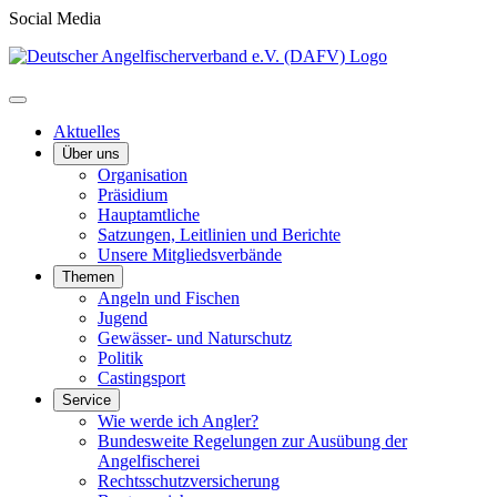
Social Media
Aktuelles
Über uns
Organisation
Präsidium
Hauptamtliche
Satzungen, Leitlinien und Berichte
Unsere Mitgliedsverbände
Themen
Angeln und Fischen
Jugend
Gewässer- und Naturschutz
Politik
Castingsport
Service
Wie werde ich Angler?
Bundesweite Regelungen zur Ausübung der
Angelfischerei
Rechtsschutzversicherung