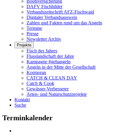
Bootsversicherung
DAFV Fischbilder
Verbandszeitschrift AFZ-Fischwaid
Digitaler Verbandsausweis
Zahlen und Fakten rund um das Angeln
Termine
Presse
Newsletter Archiv
Projekte
Fisch des Jahres
Flusslandschaft der Jahre
Kampagne #gehangeln
Angeln in der Mitte der Gesellschaft
Kormoran
CATCH & CLEAN DAY
Catch & Cook
Gewässer-Verbesserer
Arten- und Naturschutzprojekte
Kontakt
Suche
Terminkalender