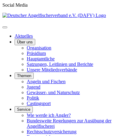
Social Media
Aktuelles
Über uns
Organisation
Präsidium
Hauptamtliche
Satzungen, Leitlinien und Berichte
Unsere Mitgliedsverbände
Themen
Angeln und Fischen
Jugend
Gewässer- und Naturschutz
Politik
Castingsport
Service
Wie werde ich Angler?
Bundesweite Regelungen zur Ausübung der
Angelfischerei
Rechtsschutzversicherung