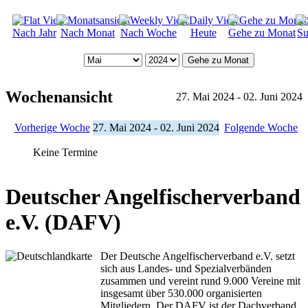
Nach Jahr
Nach Monat
Nach Woche
Heute
Gehe zu Monat
Su
Gehe zu Monat
Wochenansicht
27. Mai 2024 - 02. Juni 2024
Vorherige Woche
27. Mai 2024 - 02. Juni 2024
Folgende Woche
Keine Termine
Deutscher Angelfischerverband
e.V. (DAFV)
Der Deutsche Angelfischerverband e.V. setzt
sich aus Landes- und Spezialverbänden
zusammen und vereint rund 9.000 Vereine mit
insgesamt über 530.000 organisierten
Mitgliedern. Der DAFV ist der Dachverband