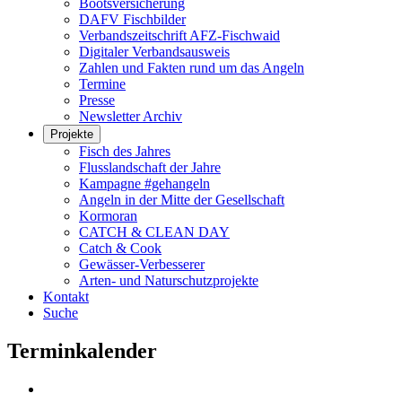
Bootsversicherung
DAFV Fischbilder
Verbandszeitschrift AFZ-Fischwaid
Digitaler Verbandsausweis
Zahlen und Fakten rund um das Angeln
Termine
Presse
Newsletter Archiv
Projekte
Fisch des Jahres
Flusslandschaft der Jahre
Kampagne #gehangeln
Angeln in der Mitte der Gesellschaft
Kormoran
CATCH & CLEAN DAY
Catch & Cook
Gewässer-Verbesserer
Arten- und Naturschutzprojekte
Kontakt
Suche
Terminkalender