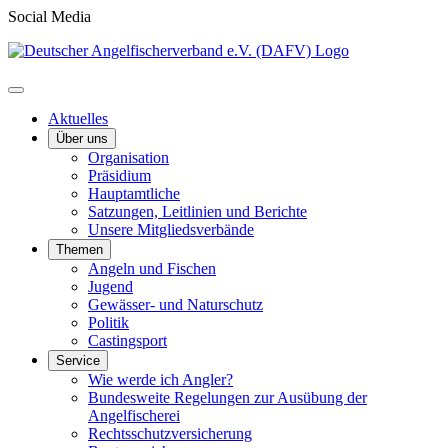
Social Media
Aktuelles
Über uns
Organisation
Präsidium
Hauptamtliche
Satzungen, Leitlinien und Berichte
Unsere Mitgliedsverbände
Themen
Angeln und Fischen
Jugend
Gewässer- und Naturschutz
Politik
Castingsport
Service
Wie werde ich Angler?
Bundesweite Regelungen zur Ausübung der
Angelfischerei
Rechtsschutzversicherung