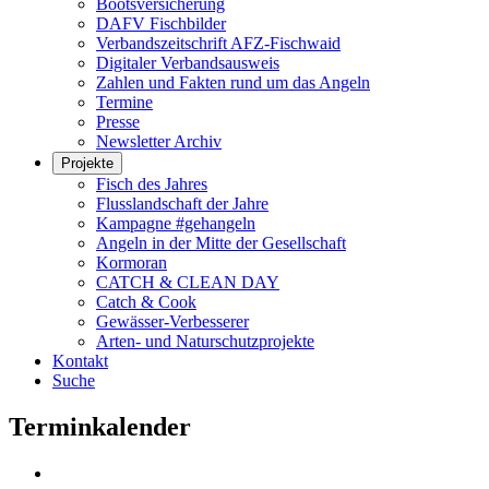
Bootsversicherung
DAFV Fischbilder
Verbandszeitschrift AFZ-Fischwaid
Digitaler Verbandsausweis
Zahlen und Fakten rund um das Angeln
Termine
Presse
Newsletter Archiv
Projekte
Fisch des Jahres
Flusslandschaft der Jahre
Kampagne #gehangeln
Angeln in der Mitte der Gesellschaft
Kormoran
CATCH & CLEAN DAY
Catch & Cook
Gewässer-Verbesserer
Arten- und Naturschutzprojekte
Kontakt
Suche
Terminkalender