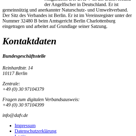
der Angelfischer in Deutschland. Er ist
gemeinnützig und anerkannter Naturschutz- und Umweltverband.
Der Sitz des Verbandes ist Berlin. Er ist im Vereinsregister unter der
Nummer 32480 B beim Amtsgericht Berlin Charlottenburg
eingetragen und arbeitet auf Grundlage seiner Satzung.
Kontaktdaten
Bundesgeschäftsstelle
Reinhardtstr. 14
10117 Berlin
Zentrale:
+49 (0) 30 97104379
Fragen zum digitalen Verbandsausweis:
+49 (0) 30 97104399
info@dafv.de
Impressum
Datenschutzerklärung