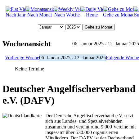
Nach Jahr
Nach Monat
Nach Woche
Heute
Gehe zu Monat
Su
Gehe zu Monat
Wochenansicht
06. Januar 2025 - 12. Januar 2025
Vorherige Woche
06. Januar 2025 - 12. Januar 2025
Folgende Woche
Keine Termine
Deutscher Angelfischerverband
e.V. (DAFV)
Der Deutsche Angelfischerverband e.V. setzt
sich aus Landes- und Spezialverbänden
zusammen und vereint rund 9.000 Vereine mit
insgesamt über 530.000 organisierten
Mitgliedern. Der DAFV ist der Dachverband