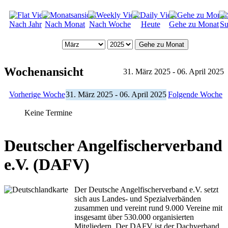
Nach Jahr
Nach Monat
Nach Woche
Heute
Gehe zu Monat
Su
Gehe zu Monat
Wochenansicht
31. März 2025 - 06. April 2025
Vorherige Woche
31. März 2025 - 06. April 2025
Folgende Woche
Keine Termine
Deutscher Angelfischerverband
e.V. (DAFV)
Der Deutsche Angelfischerverband e.V. setzt
sich aus Landes- und Spezialverbänden
zusammen und vereint rund 9.000 Vereine mit
insgesamt über 530.000 organisierten
Mitgliedern. Der DAFV ist der Dachverband