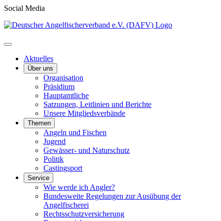
Social Media
Aktuelles
Über uns
Organisation
Präsidium
Hauptamtliche
Satzungen, Leitlinien und Berichte
Unsere Mitgliedsverbände
Themen
Angeln und Fischen
Jugend
Gewässer- und Naturschutz
Politik
Castingsport
Service
Wie werde ich Angler?
Bundesweite Regelungen zur Ausübung der
Angelfischerei
Rechtsschutzversicherung