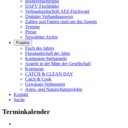
Bootsversicherung
DAFV Fischbilder
Verbandszeitschrift AFZ-Fischwaid
Digitaler Verbandsausweis
Zahlen und Fakten rund um das Angeln
Termine
Presse
Newsletter Archiv
Projekte
Fisch des Jahres
Flusslandschaft der Jahre
Kampagne #gehangeln
Angeln in der Mitte der Gesellschaft
Kormoran
CATCH & CLEAN DAY
Catch & Cook
Gewässer-Verbesserer
Arten- und Naturschutzprojekte
Kontakt
Suche
Terminkalender