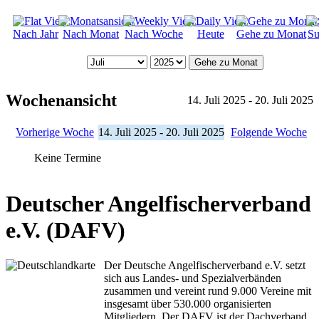
Nach Jahr
Nach Monat
Nach Woche
Heute
Gehe zu Monat
Su
Gehe zu Monat
Wochenansicht
14. Juli 2025 - 20. Juli 2025
Vorherige Woche
14. Juli 2025 - 20. Juli 2025
Folgende Woche
Keine Termine
Deutscher Angelfischerverband
e.V. (DAFV)
Der Deutsche Angelfischerverband e.V. setzt
sich aus Landes- und Spezialverbänden
zusammen und vereint rund 9.000 Vereine mit
insgesamt über 530.000 organisierten
Mitgliedern. Der DAFV ist der Dachverband