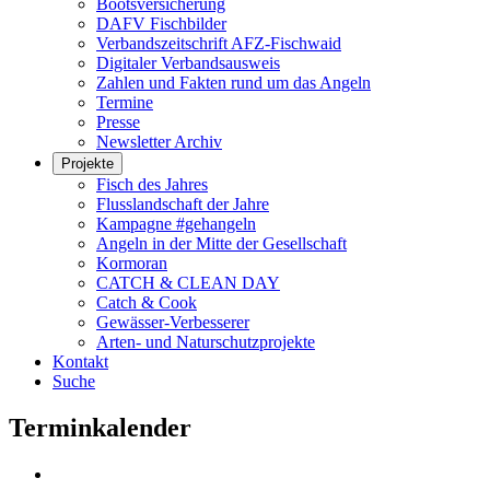
Bootsversicherung
DAFV Fischbilder
Verbandszeitschrift AFZ-Fischwaid
Digitaler Verbandsausweis
Zahlen und Fakten rund um das Angeln
Termine
Presse
Newsletter Archiv
Projekte
Fisch des Jahres
Flusslandschaft der Jahre
Kampagne #gehangeln
Angeln in der Mitte der Gesellschaft
Kormoran
CATCH & CLEAN DAY
Catch & Cook
Gewässer-Verbesserer
Arten- und Naturschutzprojekte
Kontakt
Suche
Terminkalender