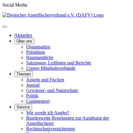
Social Media
Aktuelles
Über uns
Organisation
Präsidium
Hauptamtliche
Satzungen, Leitlinien und Berichte
Unsere Mitgliedsverbände
Themen
Angeln und Fischen
Jugend
Gewässer- und Naturschutz
Politik
Castingsport
Service
Wie werde ich Angler?
Bundesweite Regelungen zur Ausübung der
Angelfischerei
Rechtsschutzversicherung