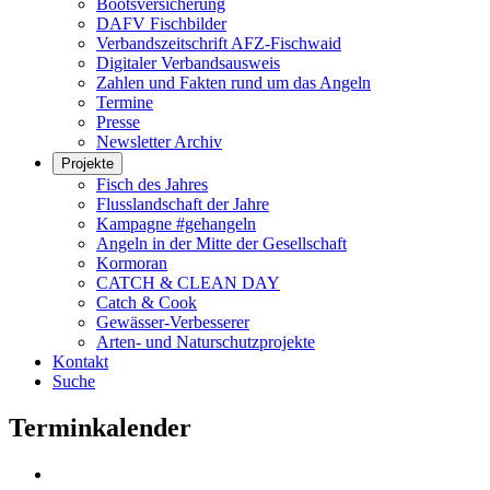
Bootsversicherung
DAFV Fischbilder
Verbandszeitschrift AFZ-Fischwaid
Digitaler Verbandsausweis
Zahlen und Fakten rund um das Angeln
Termine
Presse
Newsletter Archiv
Projekte
Fisch des Jahres
Flusslandschaft der Jahre
Kampagne #gehangeln
Angeln in der Mitte der Gesellschaft
Kormoran
CATCH & CLEAN DAY
Catch & Cook
Gewässer-Verbesserer
Arten- und Naturschutzprojekte
Kontakt
Suche
Terminkalender