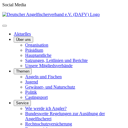
Social Media
Aktuelles
Über uns
Organisation
Präsidium
Hauptamtliche
Satzungen, Leitlinien und Berichte
Unsere Mitgliedsverbände
Themen
Angeln und Fischen
Jugend
Gewässer- und Naturschutz
Politik
Castingsport
Service
Wie werde ich Angler?
Bundesweite Regelungen zur Ausübung der
Angelfischerei
Rechtsschutzversicherung