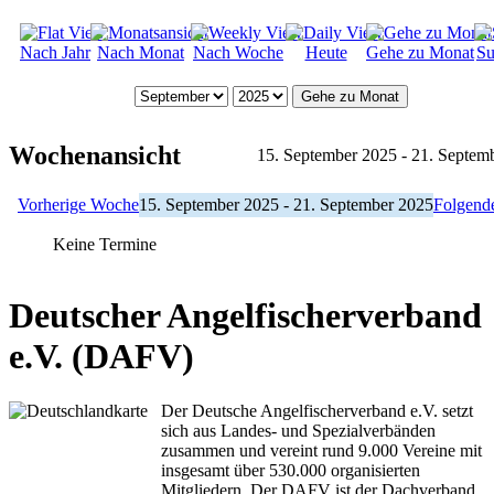
Nach Jahr
Nach Monat
Nach Woche
Heute
Gehe zu Monat
Su
Gehe zu Monat
Wochenansicht
15. September 2025 - 21. Septem
Vorherige Woche
15. September 2025 - 21. September 2025
Folgend
Keine Termine
Deutscher Angelfischerverband
e.V. (DAFV)
Der Deutsche Angelfischerverband e.V. setzt
sich aus Landes- und Spezialverbänden
zusammen und vereint rund 9.000 Vereine mit
insgesamt über 530.000 organisierten
Mitgliedern. Der DAFV ist der Dachverband