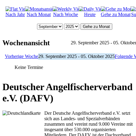
Nach Jahr
Nach Monat
Nach Woche
Heute
Gehe zu Monat
Su
Gehe zu Monat
Wochenansicht
29. September 2025 - 05. Oktobe
Vorherige Woche
29. September 2025 - 05. Oktober 2025
Folgende 
Keine Termine
Deutscher Angelfischerverband
e.V. (DAFV)
Der Deutsche Angelfischerverband e.V. setzt
sich aus Landes- und Spezialverbänden
zusammen und vereint rund 9.000 Vereine mit
insgesamt über 530.000 organisierten
Mitgliedern. Der DAFV ist der Dachverband