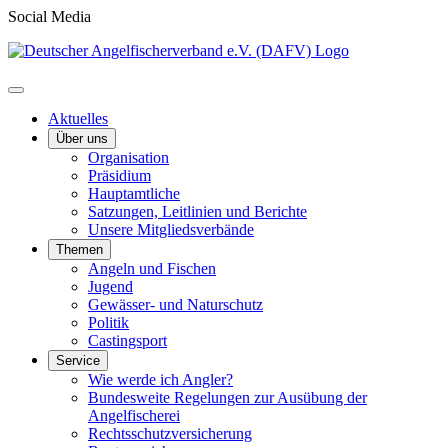
Social Media
Aktuelles
Über uns
Organisation
Präsidium
Hauptamtliche
Satzungen, Leitlinien und Berichte
Unsere Mitgliedsverbände
Themen
Angeln und Fischen
Jugend
Gewässer- und Naturschutz
Politik
Castingsport
Service
Wie werde ich Angler?
Bundesweite Regelungen zur Ausübung der
Angelfischerei
Rechtsschutzversicherung