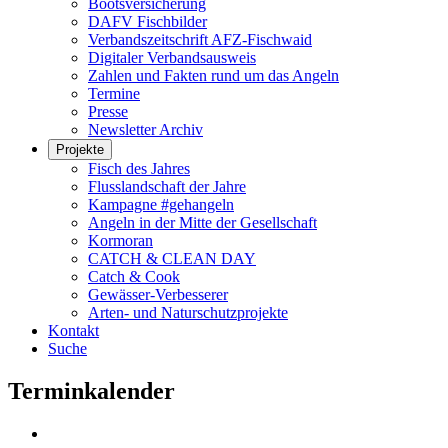
Bootsversicherung
DAFV Fischbilder
Verbandszeitschrift AFZ-Fischwaid
Digitaler Verbandsausweis
Zahlen und Fakten rund um das Angeln
Termine
Presse
Newsletter Archiv
Projekte
Fisch des Jahres
Flusslandschaft der Jahre
Kampagne #gehangeln
Angeln in der Mitte der Gesellschaft
Kormoran
CATCH & CLEAN DAY
Catch & Cook
Gewässer-Verbesserer
Arten- und Naturschutzprojekte
Kontakt
Suche
Terminkalender