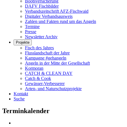
Bootsversicherung
DAFV Fischbilder
Verbandszeitschrift AFZ-Fischwaid
Digitaler Verbandsausweis
Zahlen und Fakten rund um das Angeln
Termine
Presse
Newsletter Archiv
Projekte
Fisch des Jahres
Flusslandschaft der Jahre
Kampagne #gehangeln
Angeln in der Mitte der Gesellschaft
Kormoran
CATCH & CLEAN DAY
Catch & Cook
Gewässer-Verbesserer
Arten- und Naturschutzprojekte
Kontakt
Suche
Terminkalender