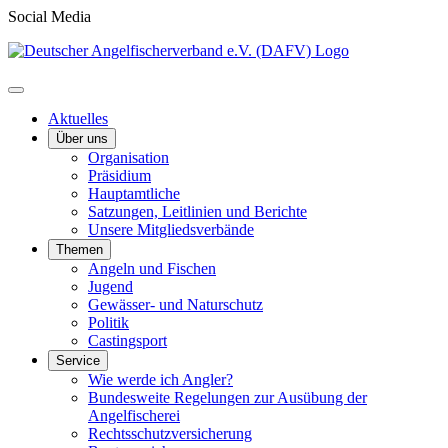
Social Media
Aktuelles
Über uns
Organisation
Präsidium
Hauptamtliche
Satzungen, Leitlinien und Berichte
Unsere Mitgliedsverbände
Themen
Angeln und Fischen
Jugend
Gewässer- und Naturschutz
Politik
Castingsport
Service
Wie werde ich Angler?
Bundesweite Regelungen zur Ausübung der
Angelfischerei
Rechtsschutzversicherung