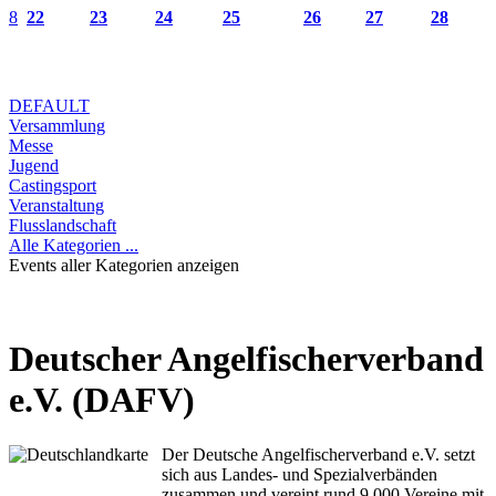
8
22
23
24
25
26
27
28
DEFAULT
Versammlung
Messe
Jugend
Castingsport
Veranstaltung
Flusslandschaft
Alle Kategorien ...
Events aller Kategorien anzeigen
Deutscher Angelfischerverband
e.V. (DAFV)
Der Deutsche Angelfischerverband e.V. setzt
sich aus Landes- und Spezialverbänden
zusammen und vereint rund 9.000 Vereine mit