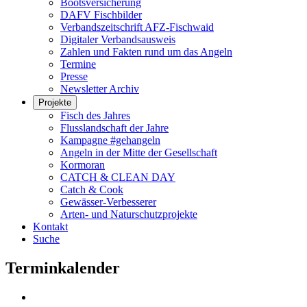
Bootsversicherung
DAFV Fischbilder
Verbandszeitschrift AFZ-Fischwaid
Digitaler Verbandsausweis
Zahlen und Fakten rund um das Angeln
Termine
Presse
Newsletter Archiv
Projekte
Fisch des Jahres
Flusslandschaft der Jahre
Kampagne #gehangeln
Angeln in der Mitte der Gesellschaft
Kormoran
CATCH & CLEAN DAY
Catch & Cook
Gewässer-Verbesserer
Arten- und Naturschutzprojekte
Kontakt
Suche
Terminkalender