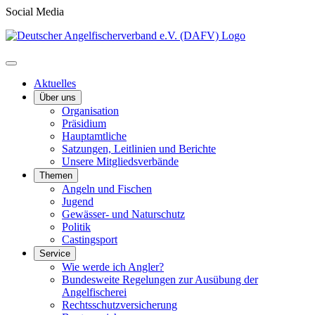
Social Media
Aktuelles
Über uns
Organisation
Präsidium
Hauptamtliche
Satzungen, Leitlinien und Berichte
Unsere Mitgliedsverbände
Themen
Angeln und Fischen
Jugend
Gewässer- und Naturschutz
Politik
Castingsport
Service
Wie werde ich Angler?
Bundesweite Regelungen zur Ausübung der
Angelfischerei
Rechtsschutzversicherung