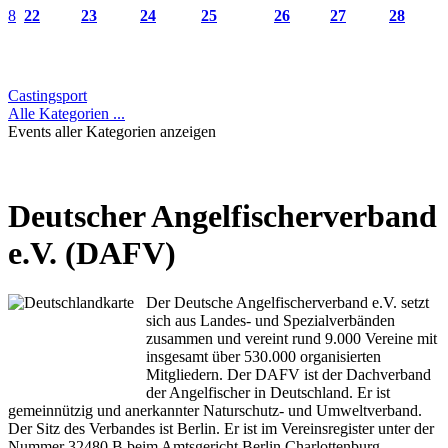
8
22
23
24
25
26
27
28
Castingsport
Alle Kategorien ...
Events aller Kategorien anzeigen
Deutscher Angelfischerverband
e.V. (DAFV)
Der Deutsche Angelfischerverband e.V. setzt
sich aus Landes- und Spezialverbänden
zusammen und vereint rund 9.000 Vereine mit
insgesamt über 530.000 organisierten
Mitgliedern. Der DAFV ist der Dachverband
der Angelfischer in Deutschland. Er ist
gemeinnützig und anerkannter Naturschutz- und Umweltverband.
Der Sitz des Verbandes ist Berlin. Er ist im Vereinsregister unter der
Nummer 32480 B beim Amtsgericht Berlin Charlottenburg