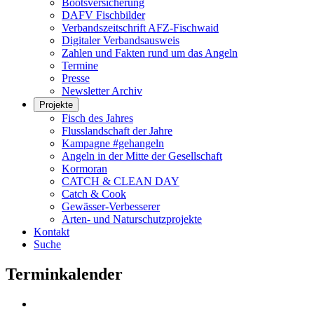
Bootsversicherung
DAFV Fischbilder
Verbandszeitschrift AFZ-Fischwaid
Digitaler Verbandsausweis
Zahlen und Fakten rund um das Angeln
Termine
Presse
Newsletter Archiv
Projekte
Fisch des Jahres
Flusslandschaft der Jahre
Kampagne #gehangeln
Angeln in der Mitte der Gesellschaft
Kormoran
CATCH & CLEAN DAY
Catch & Cook
Gewässer-Verbesserer
Arten- und Naturschutzprojekte
Kontakt
Suche
Terminkalender