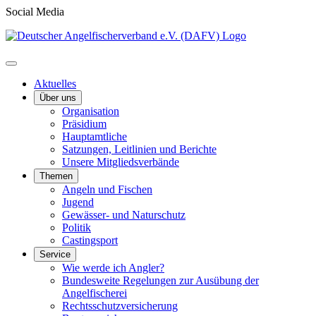
Social Media
Aktuelles
Über uns
Organisation
Präsidium
Hauptamtliche
Satzungen, Leitlinien und Berichte
Unsere Mitgliedsverbände
Themen
Angeln und Fischen
Jugend
Gewässer- und Naturschutz
Politik
Castingsport
Service
Wie werde ich Angler?
Bundesweite Regelungen zur Ausübung der
Angelfischerei
Rechtsschutzversicherung