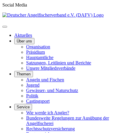
Social Media
Aktuelles
Über uns
Organisation
Präsidium
Hauptamtliche
Satzungen, Leitlinien und Berichte
Unsere Mitgliedsverbände
Themen
Angeln und Fischen
Jugend
Gewässer- und Naturschutz
Politik
Castingsport
Service
Wie werde ich Angler?
Bundesweite Regelungen zur Ausübung der
Angelfischerei
Rechtsschutzversicherung