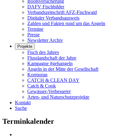
Bootsversicherung
DAFV Fischbilder
Verbandszeitschrift AFZ-Fischwaid
Digitaler Verbandsausweis
Zahlen und Fakten rund um das Angeln
Termine
Presse
Newsletter Archiv
Projekte
Fisch des Jahres
Flusslandschaft der Jahre
Kampagne #gehangeln
Angeln in der Mitte der Gesellschaft
Kormoran
CATCH & CLEAN DAY
Catch & Cook
Gewässer-Verbesserer
Arten- und Naturschutzprojekte
Kontakt
Suche
Terminkalender