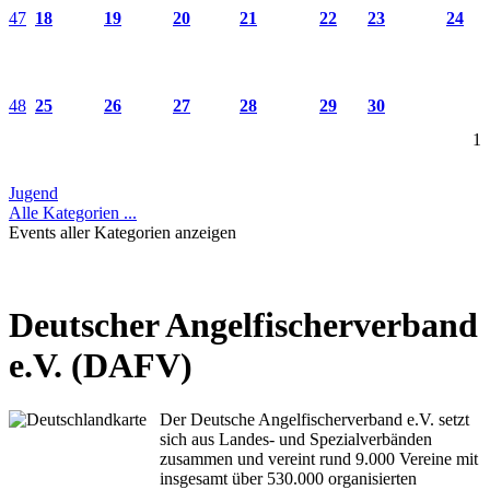
47
18
19
20
21
22
23
24
48
25
26
27
28
29
30
1
Jugend
Alle Kategorien ...
Events aller Kategorien anzeigen
Deutscher Angelfischerverband
e.V. (DAFV)
Der Deutsche Angelfischerverband e.V. setzt
sich aus Landes- und Spezialverbänden
zusammen und vereint rund 9.000 Vereine mit
insgesamt über 530.000 organisierten