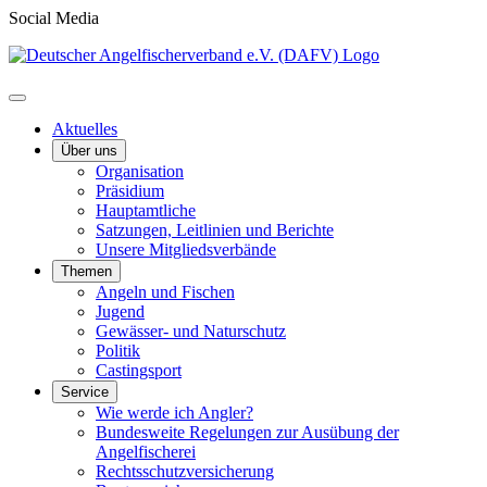
Social Media
Aktuelles
Über uns
Organisation
Präsidium
Hauptamtliche
Satzungen, Leitlinien und Berichte
Unsere Mitgliedsverbände
Themen
Angeln und Fischen
Jugend
Gewässer- und Naturschutz
Politik
Castingsport
Service
Wie werde ich Angler?
Bundesweite Regelungen zur Ausübung der
Angelfischerei
Rechtsschutzversicherung