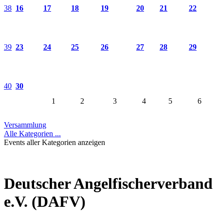
38
16
17
18
19
20
21
22
39
23
24
25
26
27
28
29
40
30
1
2
3
4
5
6
Versammlung
Alle Kategorien ...
Events aller Kategorien anzeigen
Deutscher Angelfischerverband
e.V. (DAFV)