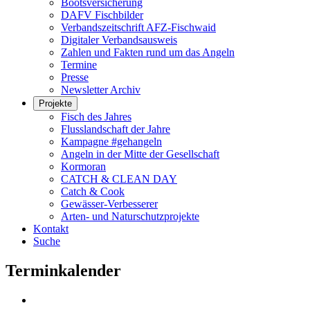
Bootsversicherung
DAFV Fischbilder
Verbandszeitschrift AFZ-Fischwaid
Digitaler Verbandsausweis
Zahlen und Fakten rund um das Angeln
Termine
Presse
Newsletter Archiv
Projekte
Fisch des Jahres
Flusslandschaft der Jahre
Kampagne #gehangeln
Angeln in der Mitte der Gesellschaft
Kormoran
CATCH & CLEAN DAY
Catch & Cook
Gewässer-Verbesserer
Arten- und Naturschutzprojekte
Kontakt
Suche
Terminkalender