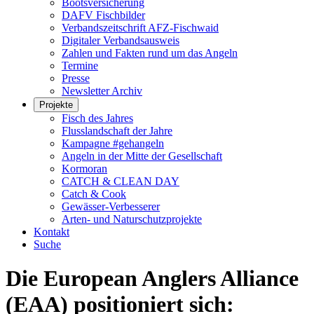
Bootsversicherung
DAFV Fischbilder
Verbandszeitschrift AFZ-Fischwaid
Digitaler Verbandsausweis
Zahlen und Fakten rund um das Angeln
Termine
Presse
Newsletter Archiv
Projekte
Fisch des Jahres
Flusslandschaft der Jahre
Kampagne #gehangeln
Angeln in der Mitte der Gesellschaft
Kormoran
CATCH & CLEAN DAY
Catch & Cook
Gewässer-Verbesserer
Arten- und Naturschutzprojekte
Kontakt
Suche
Die European Anglers Alliance
(EAA) positioniert sich: