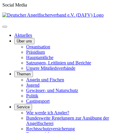
Social Media
Aktuelles
Über uns
Organisation
Präsidium
Hauptamtliche
Satzungen, Leitlinien und Berichte
Unsere Mitgliedsverbände
Themen
Angeln und Fischen
Jugend
Gewässer- und Naturschutz
Politik
Castingsport
Service
Wie werde ich Angler?
Bundesweite Regelungen zur Ausübung der
Angelfischerei
Rechtsschutzversicherung