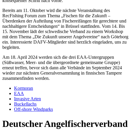
konsequenter Schritt nach vorne.
Bereits am 11. Oktober wird die nächste Veranstaltung des
RecFishing Forum zum Thema „Fischen für die Zukunft –
Überdenken der Aufteilung von Fischereifängen für gerechtere und
nachhaltigere Entscheidungen“ in Brüssel stattfinden. Vom 14. Bis
15. November lädt der schwedische Verband zu einem Workshop
mit dem Thema „Die Zukunft unserer Angelvereine“ nach Göteborg
ein. Interessierte DAFV-Mitglieder sind herzlich eingeladen, uns zu
begleiten.
Am 18. April 2024 werden sich die drei EAA-Untergruppen
(Süßwasser, Meer- und die übergeordnete gemeinsame Gruppe)
erneut treffen, bevor sich dann alle Verbände im September 2024
wieder zur nächsten Generalversammlung in finnischen Tampere
zusammenfinden werden.
Kormoran
EAA
Invasive Arten
Buckellachs
Off-shore Windparks
Deutscher Angelfischerverband