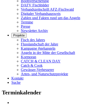
Bootsversicherung
DAFV Fischbilder
Verbandszeitschrift AFZ-Fischwaid
Digitaler Verbandsausweis
Zahlen und Fakten rund um das Angeln
Termine
Presse
Newsletter Archiv
Projekte
Fisch des Jahres
Flusslandschaft der Jahre
Kampagne #gehangeln
Angeln in der Mitte der Gesellschaft
Kormoran
CATCH & CLEAN DAY
Catch & Cook
Gewässer-Verbesserer
Arten- und Naturschutzprojekte
Kontakt
Suche
Terminkalender