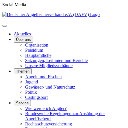
Social Media
Aktuelles
Über uns
Organisation
Präsidium
Hauptamtliche
Satzungen, Leitlinien und Berichte
Unsere Mitgliedsverbände
Themen
Angeln und Fischen
Jugend
Gewässer- und Naturschutz
Politik
Castingsport
Service
Wie werde ich Angler?
Bundesweite Regelungen zur Ausübung der
Angelfischerei
Rechtsschutzversicherung