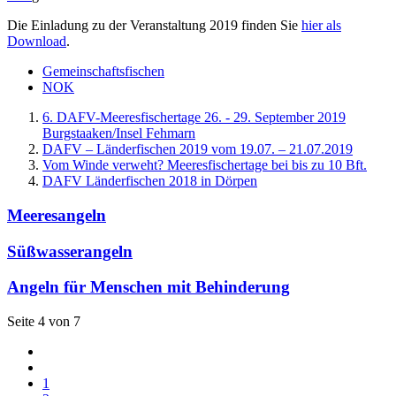
Die Einladung zu der Veranstaltung 2019 finden Sie
hier als
Download
.
Gemeinschaftsfischen
NOK
6. DAFV-Meeresfischertage 26. - 29. September 2019
Burgstaaken/Insel Fehmarn
DAFV – Länderfischen 2019 vom 19.07. – 21.07.2019
Vom Winde verweht? Meeresfischertage bei bis zu 10 Bft.
DAFV Länderfischen 2018 in Dörpen
Meeresangeln
Süßwasserangeln
Angeln für Menschen mit Behinderung
Seite 4 von 7
1