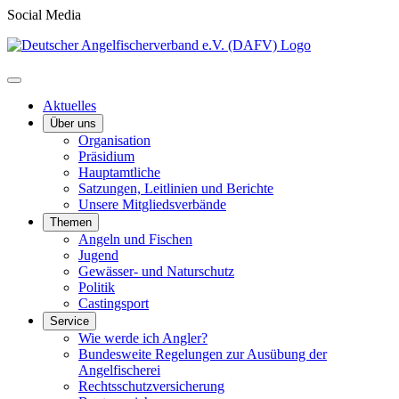
Social Media
Aktuelles
Über uns
Organisation
Präsidium
Hauptamtliche
Satzungen, Leitlinien und Berichte
Unsere Mitgliedsverbände
Themen
Angeln und Fischen
Jugend
Gewässer- und Naturschutz
Politik
Castingsport
Service
Wie werde ich Angler?
Bundesweite Regelungen zur Ausübung der
Angelfischerei
Rechtsschutzversicherung