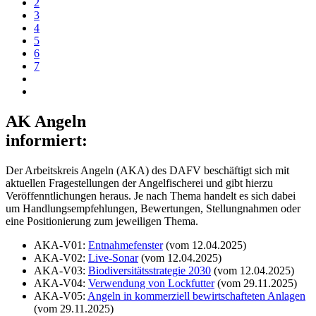
2
3
4
5
6
7
AK Angeln
informiert:
Der Arbeitskreis Angeln (AKA) des DAFV beschäftigt sich mit
aktuellen Fragestellungen der Angelfischerei und gibt hierzu
Veröffenntlichungen heraus. Je nach Thema handelt es sich dabei
um Handlungsempfehlungen, Bewertungen, Stellungnahmen oder
eine Positionierung zum jeweiligen Thema.
AKA-V01:
Entnahmefenster
(vom 12.04.2025)
AKA-V02:
Live-Sonar
(vom 12.04.2025)
AKA-V03:
Biodiversitätsstrategie 2030
(vom 12.04.2025)
AKA-V04:
Verwendung von Lockfutter
(vom 29.11.2025)
AKA-V05:
Angeln in kommerziell bewirtschafteten Anlagen
(vom 29.11.2025)