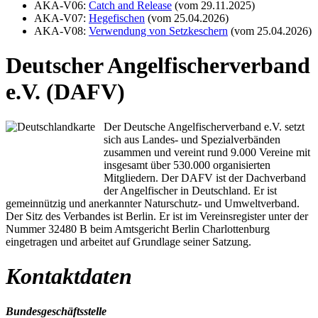
AKA-V06:
Catch and Release
(vom 29.11.2025)
AKA-V07:
Hegefischen
(vom 25.04.2026)
AKA-V08:
Verwendung von Setzkeschern
(vom 25.04.2026)
Deutscher Angelfischerverband
e.V. (DAFV)
Der Deutsche Angelfischerverband e.V. setzt
sich aus Landes- und Spezialverbänden
zusammen und vereint rund 9.000 Vereine mit
insgesamt über 530.000 organisierten
Mitgliedern. Der DAFV ist der Dachverband
der Angelfischer in Deutschland. Er ist
gemeinnützig und anerkannter Naturschutz- und Umweltverband.
Der Sitz des Verbandes ist Berlin. Er ist im Vereinsregister unter der
Nummer 32480 B beim Amtsgericht Berlin Charlottenburg
eingetragen und arbeitet auf Grundlage seiner Satzung.
Kontaktdaten
Bundesgeschäftsstelle