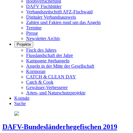
Bootsversicherung
DAFV Fischbilder
Verbandszeitschrift AFZ-Fischwaid
Digitaler Verbandsausweis
Zahlen und Fakten rund um das Angeln
Termine
Presse
Newsletter Archiv
Projekte
Fisch des Jahres
Flusslandschaft der Jahre
Kampagne #gehangeln
Angeln in der Mitte der Gesellschaft
Kormoran
CATCH & CLEAN DAY
Catch & Cook
Gewässer-Verbesserer
Arten- und Naturschutzprojekte
Kontakt
Suche
DAFV-Bundesländerhegefischen 2019