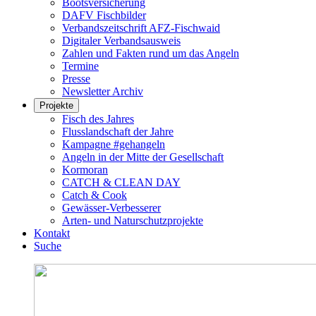
Bootsversicherung
DAFV Fischbilder
Verbandszeitschrift AFZ-Fischwaid
Digitaler Verbandsausweis
Zahlen und Fakten rund um das Angeln
Termine
Presse
Newsletter Archiv
Projekte
Fisch des Jahres
Flusslandschaft der Jahre
Kampagne #gehangeln
Angeln in der Mitte der Gesellschaft
Kormoran
CATCH & CLEAN DAY
Catch & Cook
Gewässer-Verbesserer
Arten- und Naturschutzprojekte
Kontakt
Suche