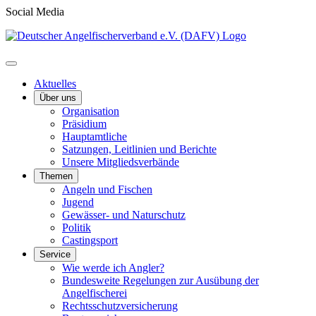
Social Media
Aktuelles
Über uns
Organisation
Präsidium
Hauptamtliche
Satzungen, Leitlinien und Berichte
Unsere Mitgliedsverbände
Themen
Angeln und Fischen
Jugend
Gewässer- und Naturschutz
Politik
Castingsport
Service
Wie werde ich Angler?
Bundesweite Regelungen zur Ausübung der
Angelfischerei
Rechtsschutzversicherung