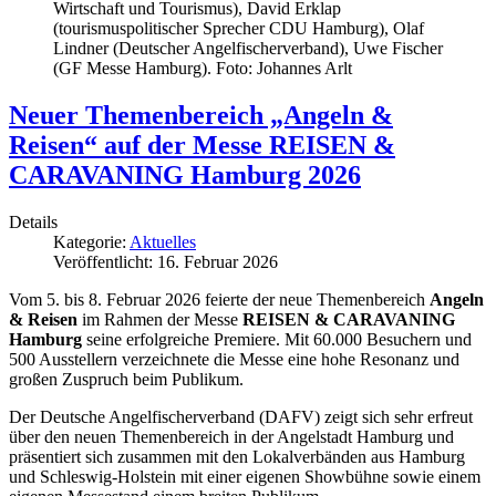
Wirtschaft und Tourismus), David Erklap
(tourismuspolitischer Sprecher CDU Hamburg), Olaf
Lindner (Deutscher Angelfischerverband), Uwe Fischer
(GF Messe Hamburg). Foto: Johannes Arlt
Neuer Themenbereich „Angeln &
Reisen“ auf der Messe REISEN &
CARAVANING Hamburg 2026
Details
Kategorie:
Aktuelles
Veröffentlicht: 16. Februar 2026
Vom 5. bis 8. Februar 2026 feierte der neue Themenbereich
Angeln
& Reisen
im Rahmen der Messe
REISEN & CARAVANING
Hamburg
seine erfolgreiche Premiere. Mit 60.000 Besuchern und
500 Ausstellern verzeichnete die Messe eine hohe Resonanz und
großen Zuspruch beim Publikum.
Der Deutsche Angelfischerverband (DAFV) zeigt sich sehr erfreut
über den neuen Themenbereich in der Angelstadt Hamburg und
präsentiert sich zusammen mit den Lokalverbänden aus Hamburg
und Schleswig-Holstein mit einer eigenen Showbühne sowie einem