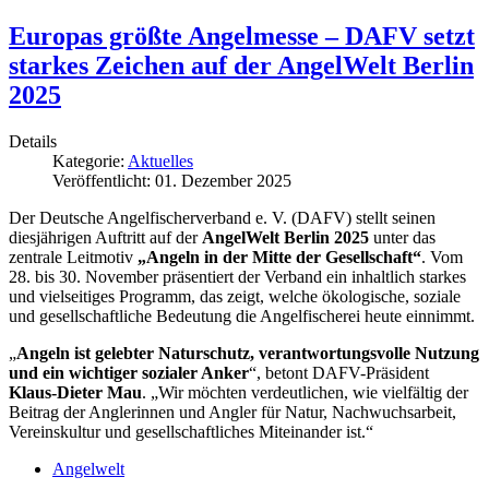
Europas größte Angelmesse – DAFV setzt
starkes Zeichen auf der AngelWelt Berlin
2025
Details
Kategorie:
Aktuelles
Veröffentlicht: 01. Dezember 2025
Der Deutsche Angelfischerverband e. V. (DAFV) stellt seinen
diesjährigen Auftritt auf der
AngelWelt Berlin 2025
unter das
zentrale Leitmotiv
„Angeln in der Mitte der Gesellschaft“
. Vom
28. bis 30. November präsentiert der Verband ein inhaltlich starkes
und vielseitiges Programm, das zeigt, welche ökologische, soziale
und gesellschaftliche Bedeutung die Angelfischerei heute einnimmt.
„
Angeln ist gelebter Naturschutz, verantwortungsvolle Nutzung
und ein wichtiger sozialer Anker
“, betont DAFV-Präsident
Klaus-Dieter Mau
. „Wir möchten verdeutlichen, wie vielfältig der
Beitrag der Anglerinnen und Angler für Natur, Nachwuchsarbeit,
Vereinskultur und gesellschaftliches Miteinander ist.“
Angelwelt