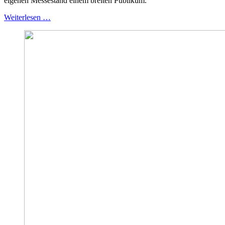
eigenen Messestand einem breiten Publikum.
Weiterlesen …