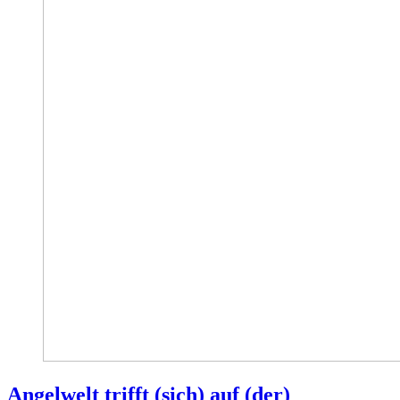
Angelwelt trifft (sich) auf (der)