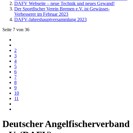
DAFV Webseite – neue Technik und neues Gewand!
Der Sportfischer Verein Bremen e.V. ist Gewässer-
Verbesserer im Februar 2023
DAFV-Jahreshauptversammlung 2023
Seite 7 von 36
2
3
4
5
6
7
8
9
10
11
Deutscher Angelfischerverband