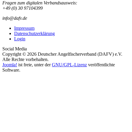
Fragen zum digitalen Verbandsausweis:
+49 (0) 30 97104399
info@dafv.de
Impressum
Datenschutzerklärung
Login
Social Media
Copyright © 2026 Deutscher Angelfischerverband (DAFV) e.V.
Alle Rechte vorbehalten.
Joomla!
ist freie, unter der
GNU/GPL-Lizenz
veröffentlichte
Software.