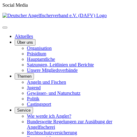
Social Media
Aktuelles
Über uns
Organisation
Präsidium
Hauptamtliche
Satzungen, Leitlinien und Berichte
Unsere Mitgliedsverbände
Themen
Angeln und Fischen
Jugend
Gewässer- und Naturschutz
Politik
Castingsport
Service
Wie werde ich Angler?
Bundesweite Regelungen zur Ausübung der
Angelfischerei
Rechtsschutzversicherung