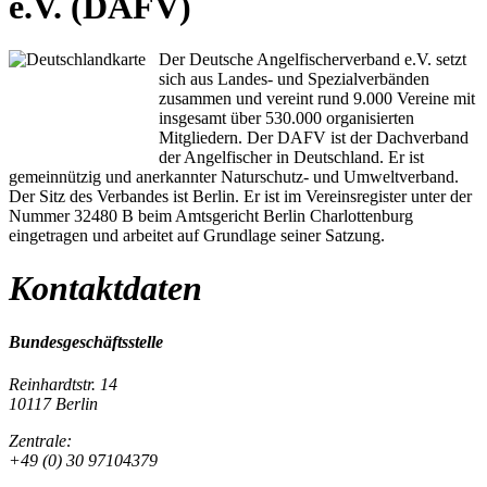
e.V. (DAFV)
Der Deutsche Angelfischerverband e.V. setzt
sich aus Landes- und Spezialverbänden
zusammen und vereint rund 9.000 Vereine mit
insgesamt über 530.000 organisierten
Mitgliedern. Der DAFV ist der Dachverband
der Angelfischer in Deutschland. Er ist
gemeinnützig und anerkannter Naturschutz- und Umweltverband.
Der Sitz des Verbandes ist Berlin. Er ist im Vereinsregister unter der
Nummer 32480 B beim Amtsgericht Berlin Charlottenburg
eingetragen und arbeitet auf Grundlage seiner Satzung.
Kontaktdaten
Bundesgeschäftsstelle
Reinhardtstr. 14
10117 Berlin
Zentrale:
+49 (0) 30 97104379