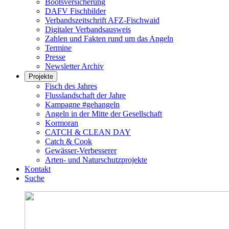
Bootsversicherung
DAFV Fischbilder
Verbandszeitschrift AFZ-Fischwaid
Digitaler Verbandsausweis
Zahlen und Fakten rund um das Angeln
Termine
Presse
Newsletter Archiv
Projekte
Fisch des Jahres
Flusslandschaft der Jahre
Kampagne #gehangeln
Angeln in der Mitte der Gesellschaft
Kormoran
CATCH & CLEAN DAY
Catch & Cook
Gewässer-Verbesserer
Arten- und Naturschutzprojekte
Kontakt
Suche