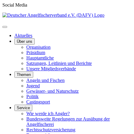
Social Media
Aktuelles
Über uns
Organisation
Präsidium
Hauptamtliche
Satzungen, Leitlinien und Berichte
Unsere Mitgliedsverbände
Themen
Angeln und Fischen
Jugend
Gewässer- und Naturschutz
Politik
Castingsport
Service
Wie werde ich Angler?
Bundesweite Regelungen zur Ausübung der
Angelfischerei
Rechtsschutzversicherung