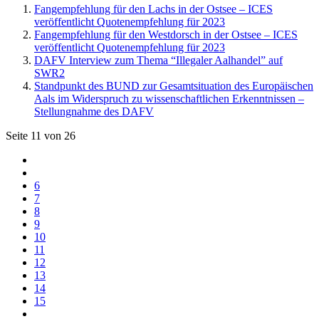
Fangempfehlung für den Lachs in der Ostsee – ICES
veröffentlicht Quotenempfehlung für 2023
Fangempfehlung für den Westdorsch in der Ostsee – ICES
veröffentlicht Quotenempfehlung für 2023
DAFV Interview zum Thema “Illegaler Aalhandel” auf
SWR2
Standpunkt des BUND zur Gesamtsituation des Europäischen
Aals im Widerspruch zu wissenschaftlichen Erkenntnissen –
Stellungnahme des DAFV
Seite 11 von 26
6
7
8
9
10
11
12
13
14
15