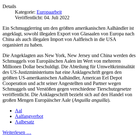
Details
Kategorie:
Europaarbeit
Veröffentlicht: 04. Juli 2022
Ein Schmugglerring um den größten amerikanischen Aalhändler ist
angeklagt, sowohl illegalen Export von Glasaalen von Europa nach
China als auch illegalen Import von Aalfleisch in die USA
organisiert zu haben.
Die Angeklagten aus New York, New Jersey und China werden des
Schmuggels von Europäischen Aalen im Wert von mehreren
Millionen Dollar beschuldigt. Die Abteilung für Umweltkriminalität
des US-Justizministeriums hat eine Anklageschrift gegen den
größten US-amerikanischen Aalhändler, American Eel Depot
Cooperation und acht seiner Angestellten und Partner wegen
Schmuggels und Verstößen gegen verschiedene Tierschutzgesetze
veröffentlicht. Die Anklageschrift bezieht sich auf den Handel von
großen Mengen Europäischer Aale (
Anguilla anguilla
).
Aal
Aalfangverbot
Aalbesatz
Weiterlesen …