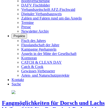
Bootsversicherung
DAFV Fischbilder
Verbandszeitschrift AFZ-Fischwaid
Digitaler Verbandsausweis
Zahlen und Fakten rund um das Angeln
Termine
Presse
Newsletter Archiv
Projekte
Fisch des Jahres
Flusslandschaft der Jahre
Kampagne #gehangeln
Angeln in der Mitte der Gesellschaft
Kormoran
CATCH & CLEAN DAY
Catch & Cook
Gewässer-Verbesserer
Arten- und Naturschutzprojekte
Kontakt
Suche
Fangmöglichkeiten für Dorsch und Lachs