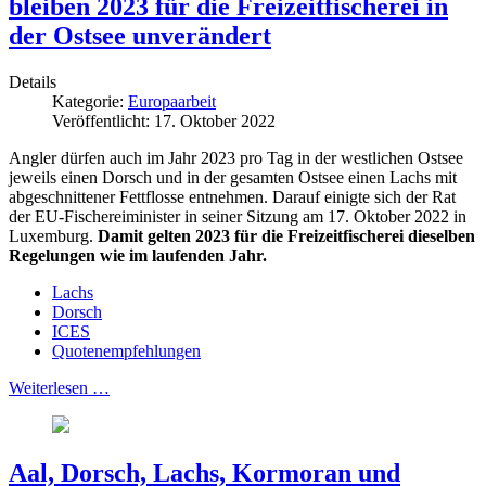
bleiben 2023 für die Freizeitfischerei in
der Ostsee unverändert
Details
Kategorie:
Europaarbeit
Veröffentlicht: 17. Oktober 2022
Angler dürfen auch im Jahr 2023 pro Tag in der westlichen Ostsee
jeweils einen Dorsch und in der gesamten Ostsee einen Lachs mit
abgeschnittener Fettflosse entnehmen. Darauf einigte sich der Rat
der EU-Fischereiminister in seiner Sitzung am 17. Oktober 2022 in
Luxemburg.
Damit gelten 2023 für die Freizeitfischerei dieselben
Regelungen wie im laufenden Jahr.
Lachs
Dorsch
ICES
Quotenempfehlungen
Weiterlesen …
Aal, Dorsch, Lachs, Kormoran und